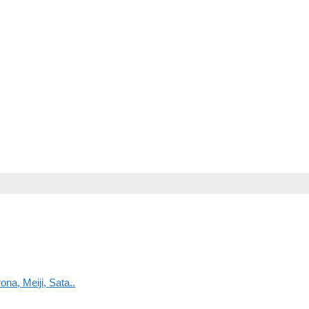
na, Meiji, Sata..