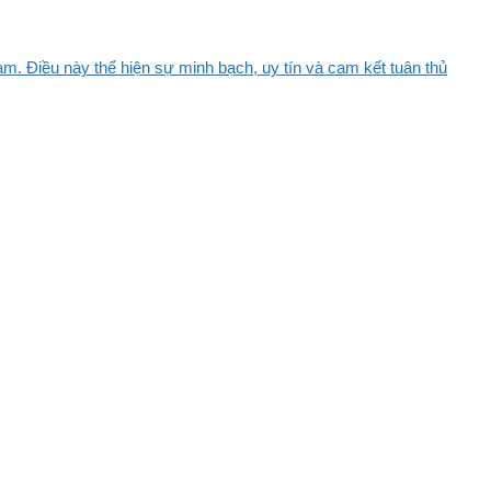
m. Điều này thể hiện sự minh bạch, uy tín và cam kết tuân thủ