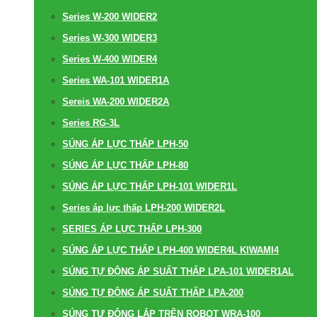
Series W-200 WIDER2
Series W-300 WIDER3
Series W-400 WIDER4
Series WA-101 WIDER1A
Sereis WA-200 WIDER2A
Series RG-3L
SÚNG ÁP LỰC THẤP LPH-50
SÚNG ÁP LỰC THẤP LPH-80
SÚNG ÁP LỰC THẤP LPH-101 WIDER1L
Series áp lực thấp LPH-200 WIDER2L
SERIES ÁP LỰC THẤP LPH-300
SÚNG ÁP LỰC THẤP LPH-400 WIDER4L KIWAMI4
SÚNG TỰ ĐỘNG ÁP SUẤT THẤP LPA-101 WIDER1AL
SÚNG TỰ ĐỘNG ÁP SUẤT THẤP LPA-200
SÚNG TỰ ĐỘNG LẮP TRÊN ROBOT WRA-100