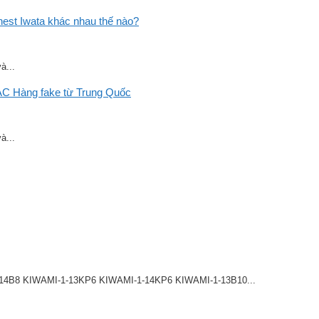
st Iwata khác nhau thế nào?
à...
C Hàng fake từ Trung Quốc
à...
8 KIWAMI-1-13KP6 KIWAMI-1-14KP6 KIWAMI-1-13B10...