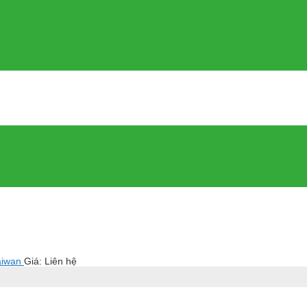
aiwan
Giá: Liên hệ