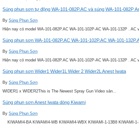
Súng phun sơn tự động WA-101-082P.AC và súng WA-101-082P Ane
By
Súng Phun Sơn
Hiện nay có model WA-101-082P.AC WA-101-102P-AC WA-101-132P . AC v
Súng phun sơn WA-101-082P.AC WA-101-102P.AC WA-101-132P.A
By
Súng Phun Sơn
Hiện nay có model WA-101-082P.AC WA-101-102P-AC WA-101-132P . AC v
Súng phun sơn Wider1 Wider1L Wider 2 Wider2L Anest Iwata
By
Súng Phun Sơn
WIDER1 x WIDER2This is The Newest Spray Gun Video sản...
Súng phun sơn Anest Iwata dòng Kiwami
By
Súng Phun Sơn
KIWAMI4-BA KIWAMI4-WB KIWAMI4-WBX KIWAMI-1-13B8 KIWAMI-1-14B