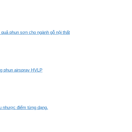
 quả phun sơn cho ngành gỗ nội thất
ng phun airspray HVLP
Ưu nhược điểm từng dạng.