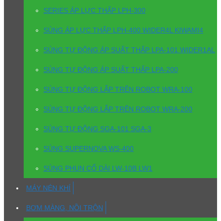
SERIES ÁP LỰC THẤP LPH-300
SÚNG ÁP LỰC THẤP LPH-400 WIDER4L KIWAMI4
SÚNG TỰ ĐỘNG ÁP SUẤT THẤP LPA-101 WIDER1AL
SÚNG TỰ ĐỘNG ÁP SUẤT THẤP LPA-200
SÚNG TỰ ĐỘNG LẮP TRÊN ROBOT WRA-100
SÚNG TỰ ĐỘNG LẮP TRÊN ROBOT WRA-200
SÚNG TỰ ĐỘNG SGA-101 SGA-3
SÚNG SUPERNOVA WS-400
SÚNG PHUN CỔ DÀI LW-10B LW1
MÁY NÉN KHÍ
BƠM MÀNG, NỒI TRỘN