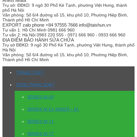
Anest Iwata
Trụ sở:
ĐĐKD: 9 ngõ 30 Phố Kẻ Tạnh, phường Việt Hưng, thành
phố Hà Nội
Văn phòng:
Số 6/4 đường số 15, khu phố 10, Phường Hiệp Bình,
Thành phố Hồ Chí Minh
EXPORT zalo phone +84 97555 7666 info@taishun.vn
Tư vấn 1:
Hồ Chí Minh 0981 666 960
Tư vấn 2:
Hà Nội 0983 220 555 - 0971 666 960 - 0933 666 960
ĐỊA ĐIỂM BẢO HÀNH SỬA CHỮA
Trụ sở
ĐĐKD: 9 ngõ 30 Phố Kẻ Tạnh, phường Việt Hưng, thành phố
Hà Nội
Văn phòng:
Số 6/4 đường số 15, khu phố 10, Phường Hiệp Bình,
Thành phố Hồ Chí Minh
TRANG CHỦ
SÚNG PHUN SƠN
SERIES W-50
SERIES W-61 WIDER – 61
SERIES W-71
SERIES W-77