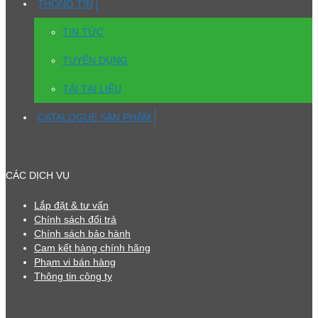
THÔNG TIN
TIN TỨC
TUYỂN DỤNG
TẢI TÀI LIỆU
CATALOGUE SẢN PHẨM
CÁC DỊCH VỤ
Lắp đặt & tư vấn
Chính sách đổi trả
Chính sách bảo hành
Cam kết hàng chính hãng
Phạm vi bán hàng
Thông tin công ty