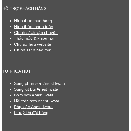
HỖ TRỢ KHÁCH HÀNG
Hình thức mua hàng
Hình thức thanh toán
Chính sách vận chuyển
Thắc mắc & khiếu nại
Chủ sở hữu website
Chính sách bảo mật
TỪ KHÓA HOT
Súng phun sơn Anest Iwata
Súng xịt bụi Anest Iwata
Bơm sơn Anest Iwata
Nồi trộn sơn Anest Iwata
Phụ kiện Anest Iwata
Lưu ý khi đặt hàng