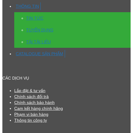
THÔNG TIN
TIN TỨC
TUYỂN DỤNG
TẢI TÀI LIỆU
CATALOGUE SẢN PHẨM
CÁC DỊCH VỤ
Lắp đặt & tư vấn
Chính sách đổi trả
Chính sách bảo hành
Cam kết hàng chính hãng
Phạm vi bán hàng
Thông tin công ty