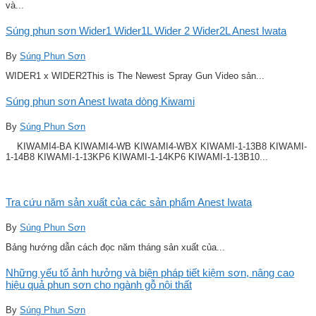
và...
Súng phun sơn Wider1 Wider1L Wider 2 Wider2L Anest Iwata
By
Súng Phun Sơn
WIDER1 x WIDER2This is The Newest Spray Gun Video sản...
Súng phun sơn Anest Iwata dòng Kiwami
By
Súng Phun Sơn
KIWAMI4-BA KIWAMI4-WB KIWAMI4-WBX KIWAMI-1-13B8 KIWAMI-
1-14B8 KIWAMI-1-13KP6 KIWAMI-1-14KP6 KIWAMI-1-13B10...
Tra cứu năm sản xuất của các sản phẩm Anest Iwata
By
Súng Phun Sơn
Bảng hướng dẫn cách đọc năm tháng sản xuất của...
Những yếu tố ảnh hưởng và biện pháp tiết kiệm sơn, nâng cao
hiệu quả phun sơn cho ngành gỗ nội thất
By
Súng Phun Sơn