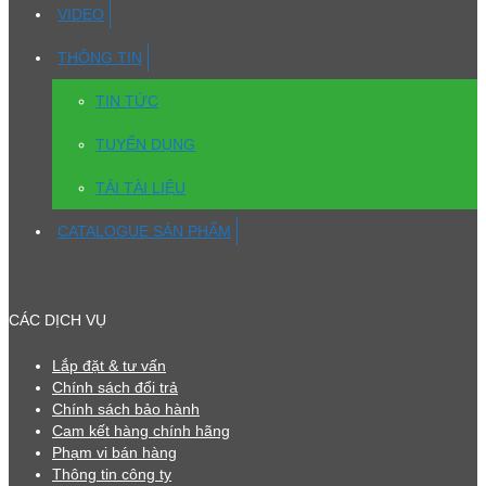
VIDEO
THÔNG TIN
TIN TỨC
TUYỂN DỤNG
TẢI TÀI LIỆU
CATALOGUE SẢN PHẨM
CÁC DỊCH VỤ
Lắp đặt & tư vấn
Chính sách đổi trả
Chính sách bảo hành
Cam kết hàng chính hãng
Phạm vi bán hàng
Thông tin công ty