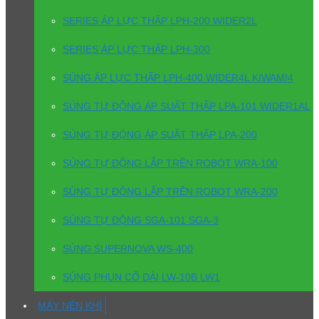
SERIES ÁP LỰC THẤP LPH-200 WIDER2L
SERIES ÁP LỰC THẤP LPH-300
SÚNG ÁP LỰC THẤP LPH-400 WIDER4L KIWAMI4
SÚNG TỰ ĐỘNG ÁP SUẤT THẤP LPA-101 WIDER1AL
SÚNG TỰ ĐỘNG ÁP SUẤT THẤP LPA-200
SÚNG TỰ ĐỘNG LẮP TRÊN ROBOT WRA-100
SÚNG TỰ ĐỘNG LẮP TRÊN ROBOT WRA-200
SÚNG TỰ ĐỘNG SGA-101 SGA-3
SÚNG SUPERNOVA WS-400
SÚNG PHUN CỔ DÀI LW-10B LW1
MÁY NÉN KHÍ