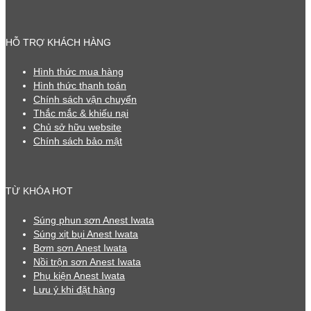
HỖ TRỢ KHÁCH HÀNG
Hình thức mua hàng
Hình thức thanh toán
Chính sách vận chuyển
Thắc mắc & khiếu nại
Chủ sở hữu website
Chính sách bảo mật
TỪ KHÓA HOT
Súng phun sơn Anest Iwata
Súng xịt bụi Anest Iwata
Bơm sơn Anest Iwata
Nồi trộn sơn Anest Iwata
Phụ kiện Anest Iwata
Lưu ý khi đặt hàng