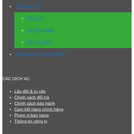
THÔNG TIN
TIN TỨC
TUYỂN DỤNG
TẢI TÀI LIỆU
CATALOGUE SẢN PHẨM
CÁC DỊCH VỤ
Lắp đặt & tư vấn
Chính sách đổi trả
Chính sách bảo hành
Cam kết hàng chính hãng
Phạm vi bán hàng
Thông tin công ty