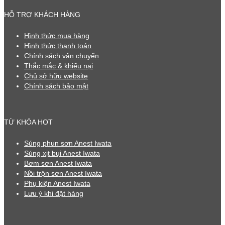
HỖ TRỢ KHÁCH HÀNG
Hình thức mua hàng
Hình thức thanh toán
Chính sách vận chuyển
Thắc mắc & khiếu nại
Chủ sở hữu website
Chính sách bảo mật
TỪ KHÓA HOT
Súng phun sơn Anest Iwata
Súng xịt bụi Anest Iwata
Bơm sơn Anest Iwata
Nồi trộn sơn Anest Iwata
Phụ kiện Anest Iwata
Lưu ý khi đặt hàng