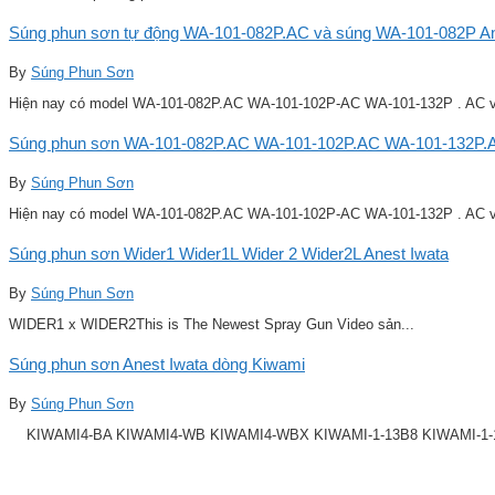
Súng phun sơn tự động WA-101-082P.AC và súng WA-101-082P Ane
By
Súng Phun Sơn
Hiện nay có model WA-101-082P.AC WA-101-102P-AC WA-101-132P . AC v
Súng phun sơn WA-101-082P.AC WA-101-102P.AC WA-101-132P.A
By
Súng Phun Sơn
Hiện nay có model WA-101-082P.AC WA-101-102P-AC WA-101-132P . AC v
Súng phun sơn Wider1 Wider1L Wider 2 Wider2L Anest Iwata
By
Súng Phun Sơn
WIDER1 x WIDER2This is The Newest Spray Gun Video sản...
Súng phun sơn Anest Iwata dòng Kiwami
By
Súng Phun Sơn
KIWAMI4-BA KIWAMI4-WB KIWAMI4-WBX KIWAMI-1-13B8 KIWAMI-1-14B