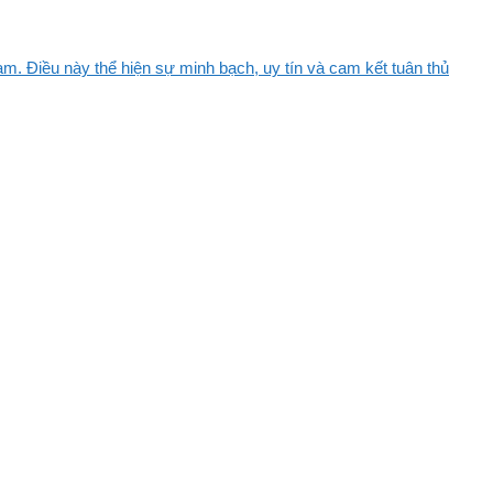
m. Điều này thể hiện sự minh bạch, uy tín và cam kết tuân thủ