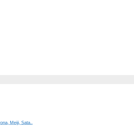
na, Meiji, Sata..