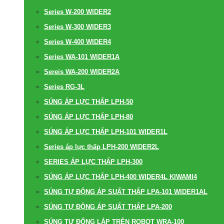
Series W-200 WIDER2
Series W-300 WIDER3
Series W-400 WIDER4
Series WA-101 WIDER1A
Sereis WA-200 WIDER2A
Series RG-3L
SÚNG ÁP LỰC THẤP LPH-50
SÚNG ÁP LỰC THẤP LPH-80
SÚNG ÁP LỰC THẤP LPH-101 WIDER1L
Series áp lực thấp LPH-200 WIDER2L
SERIES ÁP LỰC THẤP LPH-300
SÚNG ÁP LỰC THẤP LPH-400 WIDER4L KIWAMI4
SÚNG TỰ ĐỘNG ÁP SUẤT THẤP LPA-101 WIDER1AL
SÚNG TỰ ĐỘNG ÁP SUẤT THẤP LPA-200
SÚNG TỰ ĐỘNG LẮP TRÊN ROBOT WRA-100