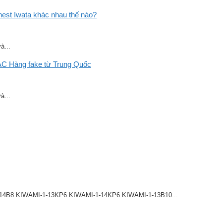
st Iwata khác nhau thế nào?
à...
C Hàng fake từ Trung Quốc
à...
8 KIWAMI-1-13KP6 KIWAMI-1-14KP6 KIWAMI-1-13B10...