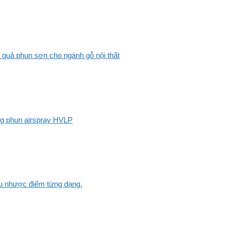
 quả phun sơn cho ngành gỗ nội thất
ng phun airspray HVLP
Ưu nhược điểm từng dạng.