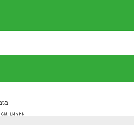
ata
n
Giá: Liên hệ