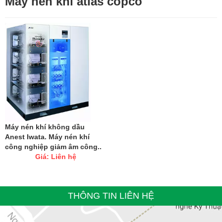
Máy nén khí atlas copco
Máy nén khí không dầu
Anest Iwata. Máy nén khí
công nghiệp giảm âm công..
Giá: Liên hệ
THÔNG TIN LIÊN HỆ