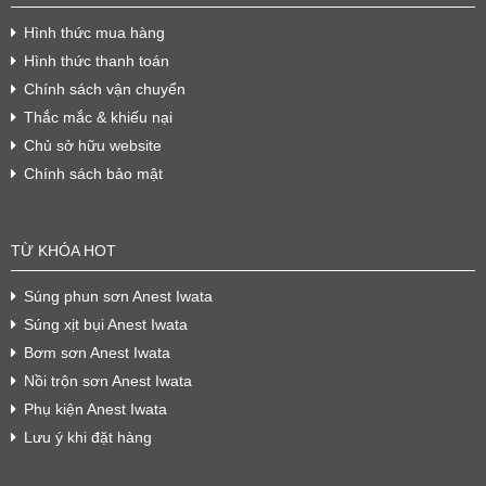
Hình thức mua hàng
Hình thức thanh toán
Chính sách vận chuyển
Thắc mắc & khiếu nại
Chủ sở hữu website
Chính sách bảo mật
TỪ KHÓA HOT
Súng phun sơn Anest Iwata
Súng xịt bụi Anest Iwata
Bơm sơn Anest Iwata
Nồi trộn sơn Anest Iwata
Phụ kiện Anest Iwata
Lưu ý khi đặt hàng