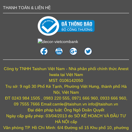
THANH TOÁN & LIÊN HỆ
Công ty TNHH Taishun Việt Nam - Nhà phân phối chính thức Anest
Iwata tại Việt Nam
MST: 0106142050
Trụ sở: 9 ngõ 30 Phố Kẻ Tạnh, Phường Việt Hưng, thành phố Hà
Nội, Việt Nam
ĐT 0243 984 1505 , 0983 220 555, 0971 666 960, 0933 666 960,
09 7555 7666 Email:camle@taishun.vn info@taishun.vn
Đại diện pháp luật: Ông Ngô Doãn Quyết
Ngày cấp giấy phép: 03/04/2013 do SỞ KẾ HOẠCH VÀ ĐẦU TƯ
HÀ NỘI cấp
Văn phòng TP. Hồ Chí Minh: 6/4 Đường số 15 Khu phố 10, phường