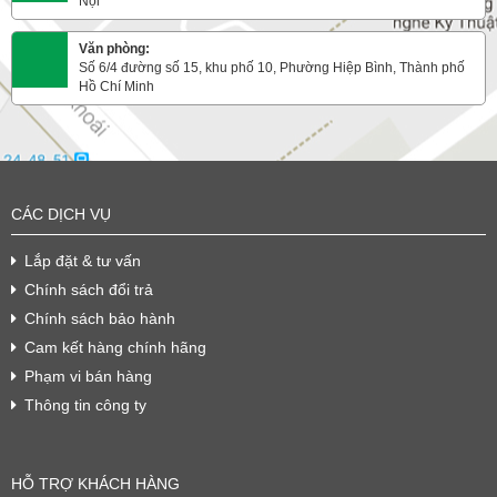
Nội
Văn phòng:
Số 6/4 đường số 15, khu phố 10, Phường Hiệp Bình, Thành phố
Hồ Chí Minh
CÁC DỊCH VỤ
Lắp đặt & tư vấn
Chính sách đổi trả
Chính sách bảo hành
Cam kết hàng chính hãng
Phạm vi bán hàng
Thông tin công ty
HỖ TRỢ KHÁCH HÀNG