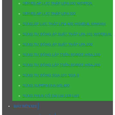
SERIES ÁP LỰC THẤP LPH-200 WIDER2L
SERIES ÁP LỰC THẤP LPH-300
SÚNG ÁP LỰC THẤP LPH-400 WIDER4L KIWAMI4
SÚNG TỰ ĐỘNG ÁP SUẤT THẤP LPA-101 WIDER1AL
SÚNG TỰ ĐỘNG ÁP SUẤT THẤP LPA-200
SÚNG TỰ ĐỘNG LẮP TRÊN ROBOT WRA-100
SÚNG TỰ ĐỘNG LẮP TRÊN ROBOT WRA-200
SÚNG TỰ ĐỘNG SGA-101 SGA-3
SÚNG SUPERNOVA WS-400
SÚNG PHUN CỔ DÀI LW-10B LW1
MÁY NÉN KHÍ