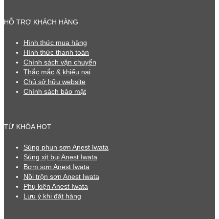
HỖ TRỢ KHÁCH HÀNG
Hình thức mua hàng
Hình thức thanh toán
Chính sách vận chuyển
Thắc mắc & khiếu nại
Chủ sở hữu website
Chính sách bảo mật
TỪ KHÓA HOT
Súng phun sơn Anest Iwata
Súng xịt bụi Anest Iwata
Bơm sơn Anest Iwata
Nồi trộn sơn Anest Iwata
Phụ kiện Anest Iwata
Lưu ý khi đặt hàng