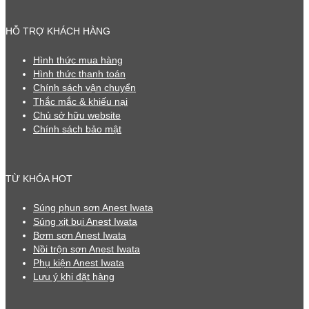
HỖ TRỢ KHÁCH HÀNG
Hình thức mua hàng
Hình thức thanh toán
Chính sách vận chuyển
Thắc mắc & khiếu nại
Chủ sở hữu website
Chính sách bảo mật
TỪ KHÓA HOT
Súng phun sơn Anest Iwata
Súng xịt bụi Anest Iwata
Bơm sơn Anest Iwata
Nồi trộn sơn Anest Iwata
Phụ kiện Anest Iwata
Lưu ý khi đặt hàng