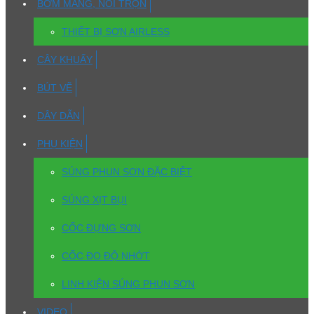
BƠM MÀNG, NỒI TRỘN
THIẾT BỊ SƠN AIRLESS
CÂY KHUẤY
BÚT VẼ
DÂY DẪN
PHỤ KIỆN
SÚNG PHUN SƠN ĐẶC BIỆT
SÚNG XỊT BỤI
CỐC ĐỰNG SƠN
CỐC ĐO ĐỘ NHỚT
LINH KIỆN SÚNG PHUN SƠN
VIDEO