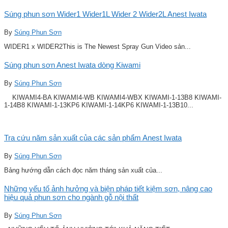
Súng phun sơn Wider1 Wider1L Wider 2 Wider2L Anest Iwata
By
Súng Phun Sơn
WIDER1 x WIDER2This is The Newest Spray Gun Video sản...
Súng phun sơn Anest Iwata dòng Kiwami
By
Súng Phun Sơn
KIWAMI4-BA KIWAMI4-WB KIWAMI4-WBX KIWAMI-1-13B8 KIWAMI-
1-14B8 KIWAMI-1-13KP6 KIWAMI-1-14KP6 KIWAMI-1-13B10...
Tra cứu năm sản xuất của các sản phẩm Anest Iwata
By
Súng Phun Sơn
Bảng hướng dẫn cách đọc năm tháng sản xuất của...
Những yếu tố ảnh hưởng và biện pháp tiết kiệm sơn, nâng cao
hiệu quả phun sơn cho ngành gỗ nội thất
By
Súng Phun Sơn