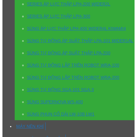
SERIES ÁP LỰC THẤP LPH-200 WIDER2L
SERIES ÁP LỰC THẤP LPH-300
SÚNG ÁP LỰC THẤP LPH-400 WIDER4L KIWAMI4
SÚNG TỰ ĐỘNG ÁP SUẤT THẤP LPA-101 WIDER1AL
SÚNG TỰ ĐỘNG ÁP SUẤT THẤP LPA-200
SÚNG TỰ ĐỘNG LẮP TRÊN ROBOT WRA-100
SÚNG TỰ ĐỘNG LẮP TRÊN ROBOT WRA-200
SÚNG TỰ ĐỘNG SGA-101 SGA-3
SÚNG SUPERNOVA WS-400
SÚNG PHUN CỔ DÀI LW-10B LW1
MÁY NÉN KHÍ