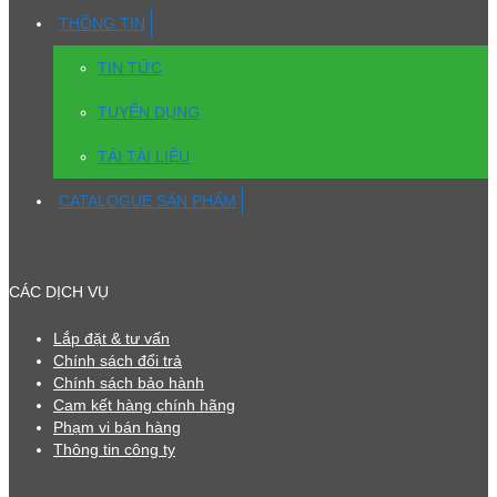
THÔNG TIN
TIN TỨC
TUYỂN DỤNG
TẢI TÀI LIỆU
CATALOGUE SẢN PHẨM
CÁC DỊCH VỤ
Lắp đặt & tư vấn
Chính sách đổi trả
Chính sách bảo hành
Cam kết hàng chính hãng
Phạm vi bán hàng
Thông tin công ty