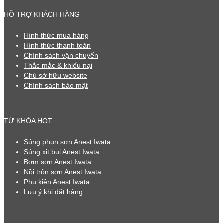
HỖ TRỢ KHÁCH HÀNG
Hình thức mua hàng
Hình thức thanh toán
Chính sách vận chuyển
Thắc mắc & khiếu nại
Chủ sở hữu website
Chính sách bảo mật
TỪ KHÓA HOT
Súng phun sơn Anest Iwata
Súng xịt bụi Anest Iwata
Bơm sơn Anest Iwata
Nồi trộn sơn Anest Iwata
Phụ kiện Anest Iwata
Lưu ý khi đặt hàng