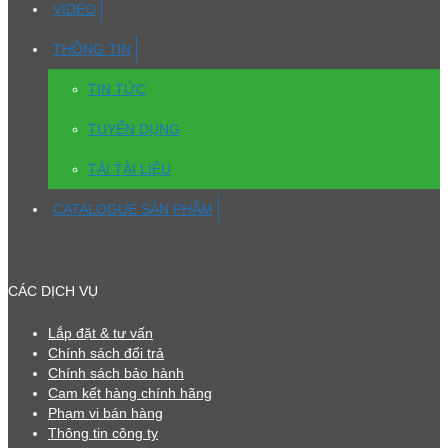
VIDEO
THÔNG TIN
TIN TỨC
TUYỂN DỤNG
TẢI TÀI LIỆU
CATALOGUE SẢN PHẨM
CÁC DỊCH VỤ
Lắp đặt & tư vấn
Chính sách đổi trả
Chính sách bảo hành
Cam kết hàng chính hãng
Phạm vi bán hàng
Thông tin công ty