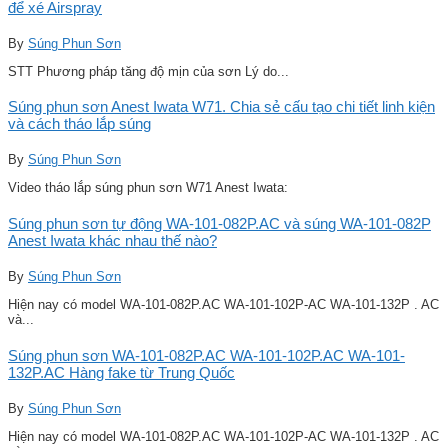
để xé Airspray
By
Súng Phun Sơn
STT Phương pháp tăng độ mịn của sơn Lý do...
Súng phun sơn Anest Iwata W71. Chia sẻ cấu tạo chi tiết linh kiện
và cách tháo lắp súng
By
Súng Phun Sơn
Video tháo lắp súng phun sơn W71 Anest Iwata:
Súng phun sơn tự động WA-101-082P.AC và súng WA-101-082P
Anest Iwata khác nhau thế nào?
By
Súng Phun Sơn
Hiện nay có model WA-101-082P.AC WA-101-102P-AC WA-101-132P . AC
và...
Súng phun sơn WA-101-082P.AC WA-101-102P.AC WA-101-
132P.AC Hàng fake từ Trung Quốc
By
Súng Phun Sơn
Hiện nay có model WA-101-082P.AC WA-101-102P-AC WA-101-132P . AC