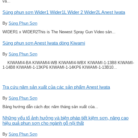
và...
Súng phun sơn Wider1 Wider1L Wider 2 Wider2L Anest Iwata
By
Súng Phun Sơn
WIDER1 x WIDER2This is The Newest Spray Gun Video sản...
Súng phun sơn Anest Iwata dòng Kiwami
By
Súng Phun Sơn
KIWAMI4-BA KIWAMI4-WB KIWAMI4-WBX KIWAMI-1-13B8 KIWAMI-
1-14B8 KIWAMI-1-13KP6 KIWAMI-1-14KP6 KIWAMI-1-13B10...
Tra cứu năm sản xuất của các sản phẩm Anest Iwata
By
Súng Phun Sơn
Bảng hướng dẫn cách đọc năm tháng sản xuất của...
Những yếu tố ảnh hưởng và biện pháp tiết kiệm sơn, nâng cao
hiệu quả phun sơn cho ngành gỗ nội thất
By
Súng Phun Sơn