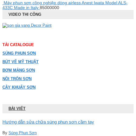
Máy phun sơn công nghiệp dòng airless Anest Iwata Model ALS-
433C Made in Italy
85000000
VIDEO THI CÔNG
TẢI CATALOGUE
SÚNG PHUN SƠN
BÚT VẼ MỸ THUẬT
BƠM MÀNG SƠN
NỒI TRỘN SƠN
CÂY KHUẤY SƠN
BÀI VIẾT
Hướng dẫn sửa chữa súng phun sơn cầm tay
By
Súng Phun Sơn