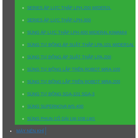
SERIES ÁP LỰC THẤP LPH-200 WIDER2L
SERIES ÁP LỰC THẤP LPH-300
SÚNG ÁP LỰC THẤP LPH-400 WIDER4L KIWAMI4
SÚNG TỰ ĐỘNG ÁP SUẤT THẤP LPA-101 WIDER1AL
SÚNG TỰ ĐỘNG ÁP SUẤT THẤP LPA-200
SÚNG TỰ ĐỘNG LẮP TRÊN ROBOT WRA-100
SÚNG TỰ ĐỘNG LẮP TRÊN ROBOT WRA-200
SÚNG TỰ ĐỘNG SGA-101 SGA-3
SÚNG SUPERNOVA WS-400
SÚNG PHUN CỔ DÀI LW-10B LW1
MÁY NÉN KHÍ