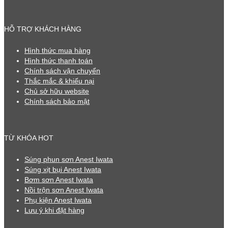
HỖ TRỢ KHÁCH HÀNG
Hình thức mua hàng
Hình thức thanh toán
Chính sách vận chuyển
Thắc mắc & khiếu nại
Chủ sở hữu website
Chính sách bảo mật
TỪ KHÓA HOT
Súng phun sơn Anest Iwata
Súng xịt bụi Anest Iwata
Bơm sơn Anest Iwata
Nồi trộn sơn Anest Iwata
Phụ kiện Anest Iwata
Lưu ý khi đặt hàng