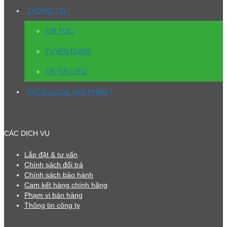
THÔNG TIN
TIN TỨC
TUYỂN DỤNG
TẢI TÀI LIỆU
CATALOGUE SẢN PHẨM
CÁC DỊCH VỤ
Lắp đặt & tư vấn
Chính sách đổi trả
Chính sách bảo hành
Cam kết hàng chính hãng
Phạm vi bán hàng
Thông tin công ty