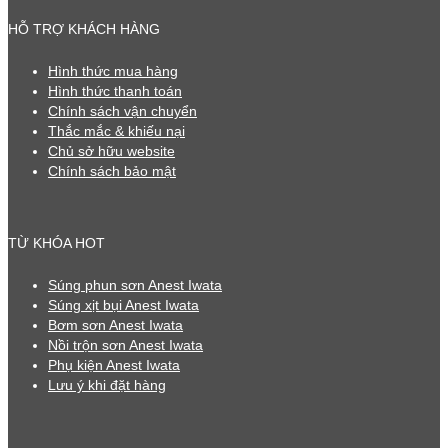
HỖ TRỢ KHÁCH HÀNG
Hình thức mua hàng
Hình thức thanh toán
Chính sách vận chuyển
Thắc mắc & khiếu nại
Chủ sở hữu website
Chính sách bảo mật
TỪ KHÓA HOT
Súng phun sơn Anest Iwata
Súng xịt bụi Anest Iwata
Bơm sơn Anest Iwata
Nồi trộn sơn Anest Iwata
Phụ kiện Anest Iwata
Lưu ý khi đặt hàng