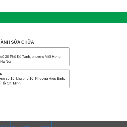
 HÀNH SỬA CHỮA
gõ 30 Phố Kẻ Tạnh, phường Việt Hưng,
 Hà Nội
g:
ờng số 15, khu phố 10, Phường Hiệp Bình,
 Hồ Chí Minh