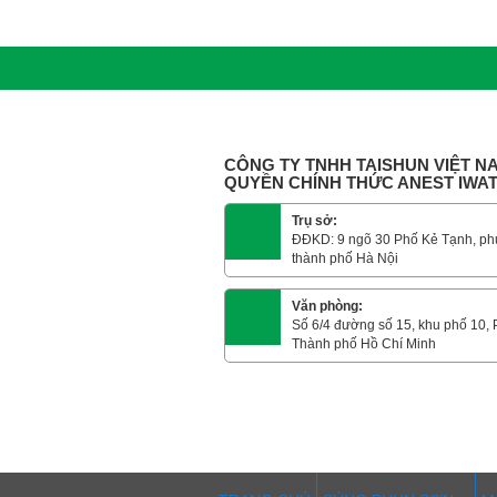
CÔNG TY TNHH TAISHUN VIỆT NA
QUYỀN CHÍNH THỨC ANEST IWA
Trụ sở:
ĐĐKD: 9 ngõ 30 Phố Kẻ Tạnh, ph
thành phố Hà Nội
Văn phòng:
Số 6/4 đường số 15, khu phố 10,
Thành phố Hồ Chí Minh