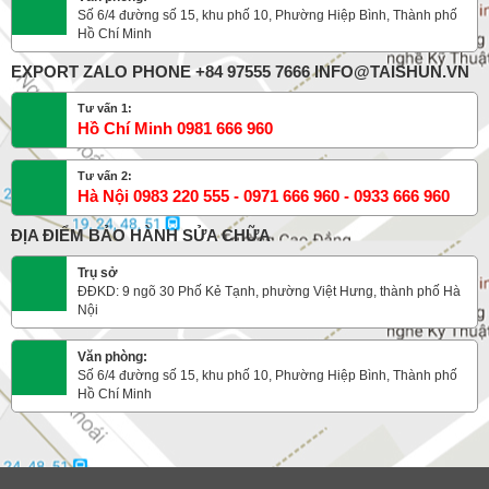
Số 6/4 đường số 15, khu phố 10, Phường Hiệp Bình, Thành phố
Hồ Chí Minh
EXPORT ZALO PHONE +84 97555 7666 INFO@TAISHUN.VN
Tư vấn 1:
Hồ Chí Minh 0981 666 960
Tư vấn 2:
Hà Nội 0983 220 555 - 0971 666 960 - 0933 666 960
ĐỊA ĐIỂM BẢO HÀNH SỬA CHỮA
Trụ sở
ĐĐKD: 9 ngõ 30 Phố Kẻ Tạnh, phường Việt Hưng, thành phố Hà
Nội
Văn phòng:
Số 6/4 đường số 15, khu phố 10, Phường Hiệp Bình, Thành phố
Hồ Chí Minh