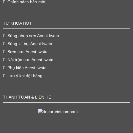
Chính sách bảo mật
TỪ KHÓA HOT
Súng phun sơn Anest Iwata
Súng xịt bụi Anest Iwata
Bơm sơn Anest Iwata
Nồi trộn sơn Anest Iwata
Phụ kiện Anest Iwata
Lưu ý khi đặt hàng
THANH TOÁN & LIÊN HỆ