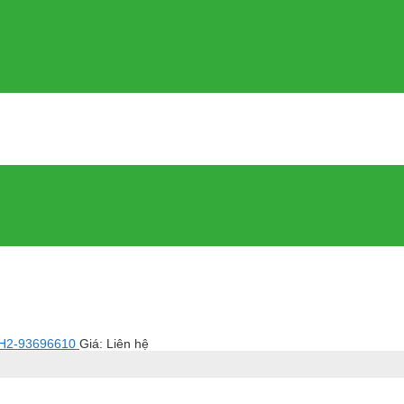
 H2-93696610
Giá: Liên hệ