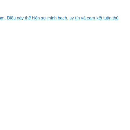
m. Điều này thể hiện sự minh bạch, uy tín và cam kết tuân thủ