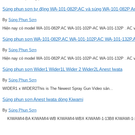
Súng phun sơn tự động WA-101-082P.AC và súng WA-101-082P Ane
By
Súng Phun Sơn
Hiện nay có model WA-101-082P.AC WA-101-102P-AC WA-101-132P . AC v
Súng phun sơn WA-101-082P.AC WA-101-102P.AC WA-101-132P.A
By
Súng Phun Sơn
Hiện nay có model WA-101-082P.AC WA-101-102P-AC WA-101-132P . AC v
Súng phun sơn Wider1 Wider1L Wider 2 Wider2L Anest Iwata
By
Súng Phun Sơn
WIDER1 x WIDER2This is The Newest Spray Gun Video sản...
Súng phun sơn Anest Iwata dòng Kiwami
By
Súng Phun Sơn
KIWAMI4-BA KIWAMI4-WB KIWAMI4-WBX KIWAMI-1-13B8 KIWAMI-1-14B