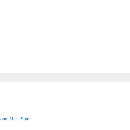
na, Meiji, Sata..