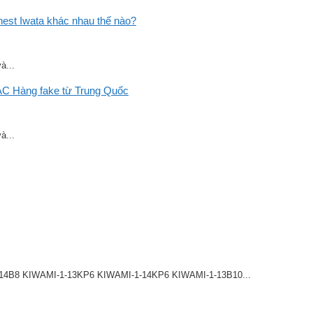
st Iwata khác nhau thế nào?
à...
C Hàng fake từ Trung Quốc
à...
8 KIWAMI-1-13KP6 KIWAMI-1-14KP6 KIWAMI-1-13B10...