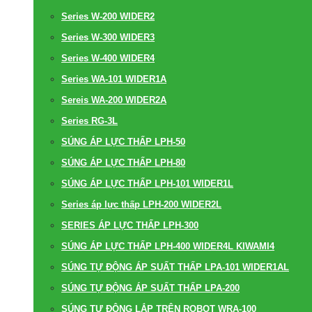
Series W-200 WIDER2
Series W-300 WIDER3
Series W-400 WIDER4
Series WA-101 WIDER1A
Sereis WA-200 WIDER2A
Series RG-3L
SÚNG ÁP LỰC THẤP LPH-50
SÚNG ÁP LỰC THẤP LPH-80
SÚNG ÁP LỰC THẤP LPH-101 WIDER1L
Series áp lực thấp LPH-200 WIDER2L
SERIES ÁP LỰC THẤP LPH-300
SÚNG ÁP LỰC THẤP LPH-400 WIDER4L KIWAMI4
SÚNG TỰ ĐỘNG ÁP SUẤT THẤP LPA-101 WIDER1AL
SÚNG TỰ ĐỘNG ÁP SUẤT THẤP LPA-200
SÚNG TỰ ĐỘNG LẮP TRÊN ROBOT WRA-100