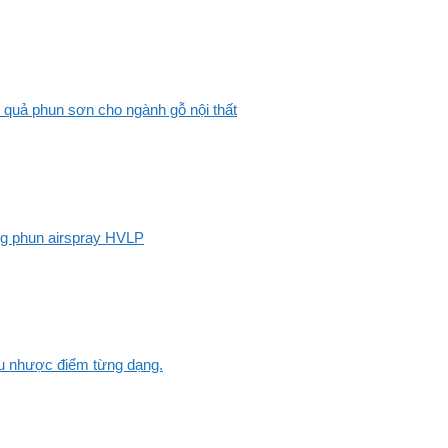
 quả phun sơn cho ngành gỗ nội thất
ng phun airspray HVLP
Ưu nhược điểm từng dạng.