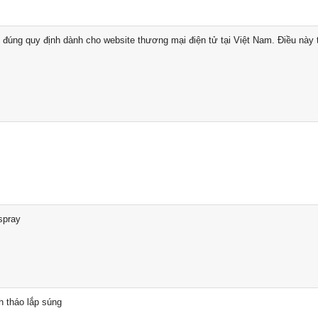
đúng quy định dành cho website thương mại điện tử tại Việt Nam. Điều này t
spray
h tháo lắp súng