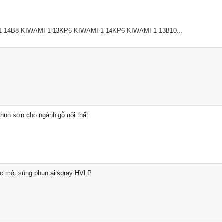
4B8 KIWAMI-1-13KP6 KIWAMI-1-14KP6 KIWAMI-1-13B10...
hun sơn cho ngành gỗ nội thất
oặc một súng phun airspray HVLP