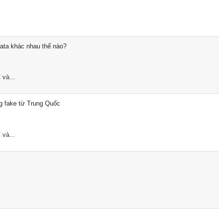
ta khác nhau thế nào?
và...
 fake từ Trung Quốc
và...