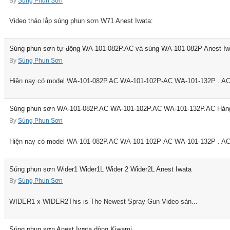
By
Súng Phun Sơn
Video tháo lắp súng phun sơn W71 Anest Iwata:
Súng phun sơn tự động WA-101-082P.AC và súng WA-101-082P Anest Iwa
By
Súng Phun Sơn
Hiện nay có model WA-101-082P.AC WA-101-102P-AC WA-101-132P . AC 
Súng phun sơn WA-101-082P.AC WA-101-102P.AC WA-101-132P.AC Hàng
By
Súng Phun Sơn
Hiện nay có model WA-101-082P.AC WA-101-102P-AC WA-101-132P . AC 
Súng phun sơn Wider1 Wider1L Wider 2 Wider2L Anest Iwata
By
Súng Phun Sơn
WIDER1 x WIDER2This is The Newest Spray Gun Video sản...
Súng phun sơn Anest Iwata dòng Kiwami