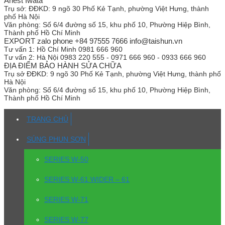
Anest Iwata
Trụ sở:
ĐĐKD: 9 ngõ 30 Phố Kẻ Tạnh, phường Việt Hưng, thành
phố Hà Nội
Văn phòng:
Số 6/4 đường số 15, khu phố 10, Phường Hiệp Bình,
Thành phố Hồ Chí Minh
EXPORT zalo phone +84 97555 7666 info@taishun.vn
Tư vấn 1:
Hồ Chí Minh 0981 666 960
Tư vấn 2:
Hà Nội 0983 220 555 - 0971 666 960 - 0933 666 960
ĐỊA ĐIỂM BẢO HÀNH SỬA CHỮA
Trụ sở
ĐĐKD: 9 ngõ 30 Phố Kẻ Tạnh, phường Việt Hưng, thành phố
Hà Nội
Văn phòng:
Số 6/4 đường số 15, khu phố 10, Phường Hiệp Bình,
Thành phố Hồ Chí Minh
TRANG CHỦ
SÚNG PHUN SƠN
SERIES W-50
SERIES W-61 WIDER – 61
SERIES W-71
SERIES W-77