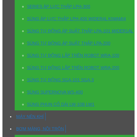
SERIES ÁP LỰC THẤP LPH-300
SÚNG ÁP LỰC THẤP LPH-400 WIDER4L KIWAMI4
SÚNG TỰ ĐỘNG ÁP SUẤT THẤP LPA-101 WIDER1AL
SÚNG TỰ ĐỘNG ÁP SUẤT THẤP LPA-200
SÚNG TỰ ĐỘNG LẮP TRÊN ROBOT WRA-100
SÚNG TỰ ĐỘNG LẮP TRÊN ROBOT WRA-200
SÚNG TỰ ĐỘNG SGA-101 SGA-3
SÚNG SUPERNOVA WS-400
SÚNG PHUN CỔ DÀI LW-10B LW1
MÁY NÉN KHÍ
BƠM MÀNG, NỒI TRỘN