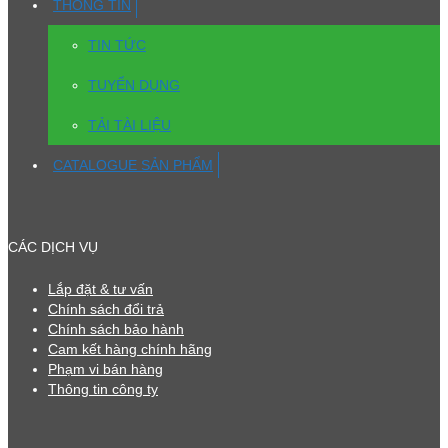
THÔNG TIN
TIN TỨC
TUYỂN DỤNG
TẢI TÀI LIỆU
CATALOGUE SẢN PHẨM
CÁC DỊCH VỤ
Lắp đặt & tư vấn
Chính sách đổi trả
Chính sách bảo hành
Cam kết hàng chính hãng
Phạm vi bán hàng
Thông tin công ty