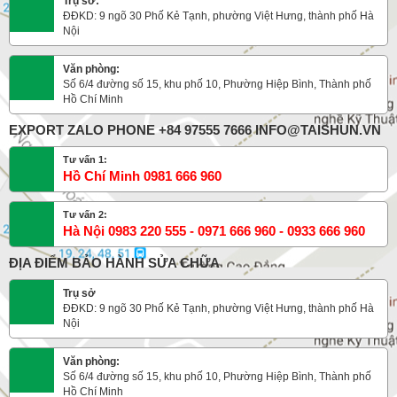
Trụ sở:
ĐĐKD: 9 ngõ 30 Phố Kẻ Tạnh, phường Việt Hưng, thành phố Hà
Nội
Văn phòng:
Số 6/4 đường số 15, khu phố 10, Phường Hiệp Bình, Thành phố
Hồ Chí Minh
EXPORT ZALO PHONE +84 97555 7666 INFO@TAISHUN.VN
Tư vấn 1:
Hồ Chí Minh 0981 666 960
Tư vấn 2:
Hà Nội 0983 220 555 - 0971 666 960 - 0933 666 960
ĐỊA ĐIỂM BẢO HÀNH SỬA CHỮA
Trụ sở
ĐĐKD: 9 ngõ 30 Phố Kẻ Tạnh, phường Việt Hưng, thành phố Hà
Nội
Văn phòng:
Số 6/4 đường số 15, khu phố 10, Phường Hiệp Bình, Thành phố
Hồ Chí Minh