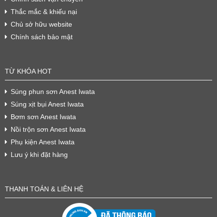
Thắc mắc & khiếu nại
Chủ sở hữu website
Chính sách bảo mật
TỪ KHÓA HOT
Súng phun sơn Anest Iwata
Súng xịt bụi Anest Iwata
Bơm sơn Anest Iwata
Nồi trộn sơn Anest Iwata
Phụ kiện Anest Iwata
Lưu ý khi đặt hàng
THANH TOÁN & LIÊN HỆ