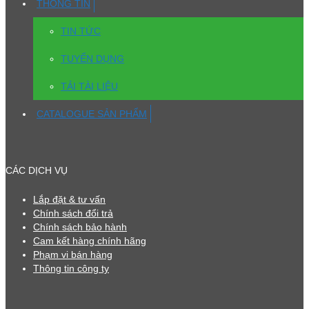
THÔNG TIN
TIN TỨC
TUYỂN DỤNG
TẢI TÀI LIỆU
CATALOGUE SẢN PHẨM
CÁC DỊCH VỤ
Lắp đặt & tư vấn
Chính sách đổi trả
Chính sách bảo hành
Cam kết hàng chính hãng
Phạm vi bán hàng
Thông tin công ty