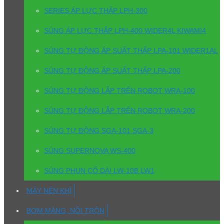
SERIES ÁP LỰC THẤP LPH-300
SÚNG ÁP LỰC THẤP LPH-400 WIDER4L KIWAMI4
SÚNG TỰ ĐỘNG ÁP SUẤT THẤP LPA-101 WIDER1AL
SÚNG TỰ ĐỘNG ÁP SUẤT THẤP LPA-200
SÚNG TỰ ĐỘNG LẮP TRÊN ROBOT WRA-100
SÚNG TỰ ĐỘNG LẮP TRÊN ROBOT WRA-200
SÚNG TỰ ĐỘNG SGA-101 SGA-3
SÚNG SUPERNOVA WS-400
SÚNG PHUN CỔ DÀI LW-10B LW1
MÁY NÉN KHÍ
BƠM MÀNG, NỒI TRỘN