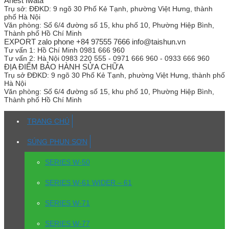
Anest Iwata
Trụ sở:
ĐĐKD: 9 ngõ 30 Phố Kẻ Tạnh, phường Việt Hưng, thành
phố Hà Nội
Văn phòng:
Số 6/4 đường số 15, khu phố 10, Phường Hiệp Bình,
Thành phố Hồ Chí Minh
EXPORT zalo phone +84 97555 7666 info@taishun.vn
Tư vấn 1:
Hồ Chí Minh 0981 666 960
Tư vấn 2:
Hà Nội 0983 220 555 - 0971 666 960 - 0933 666 960
ĐỊA ĐIỂM BẢO HÀNH SỬA CHỮA
Trụ sở
ĐĐKD: 9 ngõ 30 Phố Kẻ Tạnh, phường Việt Hưng, thành phố
Hà Nội
Văn phòng:
Số 6/4 đường số 15, khu phố 10, Phường Hiệp Bình,
Thành phố Hồ Chí Minh
TRANG CHỦ
SÚNG PHUN SƠN
SERIES W-50
SERIES W-61 WIDER – 61
SERIES W-71
SERIES W-77