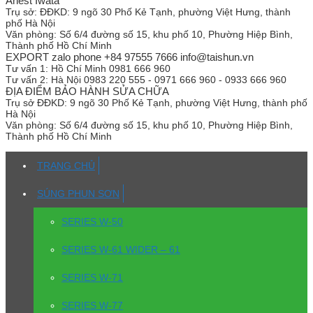
Anest Iwata
Trụ sở:
ĐĐKD: 9 ngõ 30 Phố Kẻ Tạnh, phường Việt Hưng, thành
phố Hà Nội
Văn phòng:
Số 6/4 đường số 15, khu phố 10, Phường Hiệp Bình,
Thành phố Hồ Chí Minh
EXPORT zalo phone +84 97555 7666 info@taishun.vn
Tư vấn 1:
Hồ Chí Minh 0981 666 960
Tư vấn 2:
Hà Nội 0983 220 555 - 0971 666 960 - 0933 666 960
ĐỊA ĐIỂM BẢO HÀNH SỬA CHỮA
Trụ sở
ĐĐKD: 9 ngõ 30 Phố Kẻ Tạnh, phường Việt Hưng, thành phố
Hà Nội
Văn phòng:
Số 6/4 đường số 15, khu phố 10, Phường Hiệp Bình,
Thành phố Hồ Chí Minh
TRANG CHỦ
SÚNG PHUN SƠN
SERIES W-50
SERIES W-61 WIDER – 61
SERIES W-71
SERIES W-77