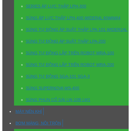
SERIES ÁP LỰC THẤP LPH-300
SÚNG ÁP LỰC THẤP LPH-400 WIDER4L KIWAMI4
SÚNG TỰ ĐỘNG ÁP SUẤT THẤP LPA-101 WIDER1AL
SÚNG TỰ ĐỘNG ÁP SUẤT THẤP LPA-200
SÚNG TỰ ĐỘNG LẮP TRÊN ROBOT WRA-100
SÚNG TỰ ĐỘNG LẮP TRÊN ROBOT WRA-200
SÚNG TỰ ĐỘNG SGA-101 SGA-3
SÚNG SUPERNOVA WS-400
SÚNG PHUN CỔ DÀI LW-10B LW1
MÁY NÉN KHÍ
BƠM MÀNG, NỒI TRỘN