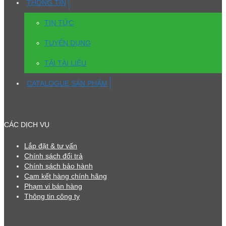
THÔNG TIN
TIN TỨC
TUYỂN DỤNG
TẢI TÀI LIỆU
CATALOGUE SẢN PHẨM
CÁC DỊCH VỤ
Lắp đặt & tư vấn
Chính sách đổi trả
Chính sách bảo hành
Cam kết hàng chính hãng
Phạm vi bán hàng
Thông tin công ty