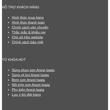
HỖ TRỢ KHÁCH HÀNG
Hình thức mua hàng
Hình thức thanh toán
Chính sách vận chuyển
Thắc mắc & khiếu nại
Chủ sở hữu website
Chính sách bảo mật
TỪ KHÓA HOT
Súng phun sơn Anest Iwata
Súng xịt bụi Anest Iwata
Bơm sơn Anest Iwata
Nồi trộn sơn Anest Iwata
Phụ kiện Anest Iwata
Lưu ý khi đặt hàng