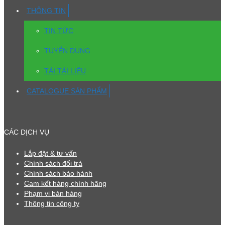
THÔNG TIN
TIN TỨC
TUYỂN DỤNG
TẢI TÀI LIỆU
CATALOGUE SẢN PHẨM
CÁC DỊCH VỤ
Lắp đặt & tư vấn
Chính sách đổi trả
Chính sách bảo hành
Cam kết hàng chính hãng
Phạm vi bán hàng
Thông tin công ty