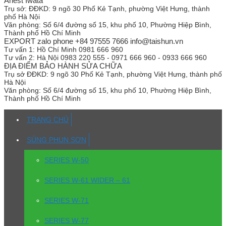
Anest Iwata
Trụ sở:
ĐĐKD: 9 ngõ 30 Phố Kẻ Tạnh, phường Việt Hưng, thành
phố Hà Nội
Văn phòng:
Số 6/4 đường số 15, khu phố 10, Phường Hiệp Bình,
Thành phố Hồ Chí Minh
EXPORT zalo phone +84 97555 7666 info@taishun.vn
Tư vấn 1:
Hồ Chí Minh 0981 666 960
Tư vấn 2:
Hà Nội 0983 220 555 - 0971 666 960 - 0933 666 960
ĐỊA ĐIỂM BẢO HÀNH SỬA CHỮA
Trụ sở
ĐĐKD: 9 ngõ 30 Phố Kẻ Tạnh, phường Việt Hưng, thành phố
Hà Nội
Văn phòng:
Số 6/4 đường số 15, khu phố 10, Phường Hiệp Bình,
Thành phố Hồ Chí Minh
TRANG CHỦ
SÚNG PHUN SƠN
SERIES W-50
SERIES W-61 WIDER – 61
SERIES W-71
SERIES W-77