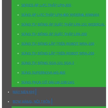
SERIES ÁP LỰC THẤP LPH-300
SÚNG ÁP LỰC THẤP LPH-400 WIDER4L KIWAMI4
SÚNG TỰ ĐỘNG ÁP SUẤT THẤP LPA-101 WIDER1AL
SÚNG TỰ ĐỘNG ÁP SUẤT THẤP LPA-200
SÚNG TỰ ĐỘNG LẮP TRÊN ROBOT WRA-100
SÚNG TỰ ĐỘNG LẮP TRÊN ROBOT WRA-200
SÚNG TỰ ĐỘNG SGA-101 SGA-3
SÚNG SUPERNOVA WS-400
SÚNG PHUN CỔ DÀI LW-10B LW1
MÁY NÉN KHÍ
BƠM MÀNG, NỒI TRỘN