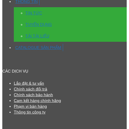
THÔNG TIN
TIN TỨC
TUYỂN DỤNG
TẢI TÀI LIỆU
CATALOGUE SẢN PHẨM
CÁC DỊCH VỤ
Lắp đặt & tư vấn
Chính sách đổi trả
Chính sách bảo hành
Cam kết hàng chính hãng
Phạm vi bán hàng
Thông tin công ty