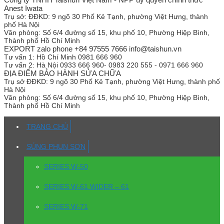
Anest Iwata
Trụ sở:
ĐĐKD: 9 ngõ 30 Phố Kẻ Tạnh, phường Việt Hưng, thành
phố Hà Nội
Văn phòng:
Số 6/4 đường số 15, khu phố 10, Phường Hiệp Bình,
Thành phố Hồ Chí Minh
EXPORT zalo phone +84 97555 7666 info@taishun.vn
Tư vấn 1:
Hồ Chí Minh 0981 666 960
Tư vấn 2:
Hà Nội 0933 666 960- 0983 220 555 - 0971 666 960
ĐỊA ĐIỂM BẢO HÀNH SỬA CHỮA
Trụ sở
ĐĐKD: 9 ngõ 30 Phố Kẻ Tạnh, phường Việt Hưng, thành phố
Hà Nội
Văn phòng:
Số 6/4 đường số 15, khu phố 10, Phường Hiệp Bình,
Thành phố Hồ Chí Minh
TRANG CHỦ
SÚNG PHUN SƠN
SERIES W-50
SERIES W-61 WIDER – 61
SERIES W-71