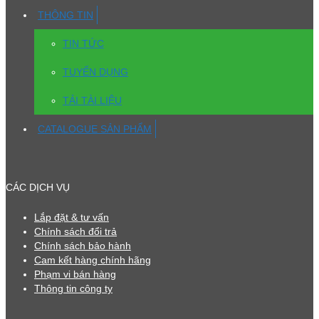
THÔNG TIN
TIN TỨC
TUYỂN DỤNG
TẢI TÀI LIỆU
CATALOGUE SẢN PHẨM
CÁC DỊCH VỤ
Lắp đặt & tư vấn
Chính sách đổi trả
Chính sách bảo hành
Cam kết hàng chính hãng
Phạm vi bán hàng
Thông tin công ty