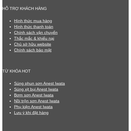
HỖ TRỢ KHÁCH HÀNG
Hình thức mua hàng
Hình thức thanh toán
Chính sách vận chuyển
Thắc mắc & khiếu nại
Chủ sở hữu website
Chính sách bảo mật
TỪ KHÓA HOT
Súng phun sơn Anest Iwata
Súng xịt bụi Anest Iwata
Bơm sơn Anest Iwata
Nồi trộn sơn Anest Iwata
Phụ kiện Anest Iwata
Lưu ý khi đặt hàng