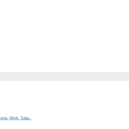
na, Meiji, Sata..