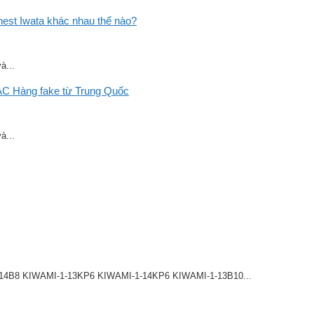
st Iwata khác nhau thế nào?
à...
C Hàng fake từ Trung Quốc
à...
8 KIWAMI-1-13KP6 KIWAMI-1-14KP6 KIWAMI-1-13B10...