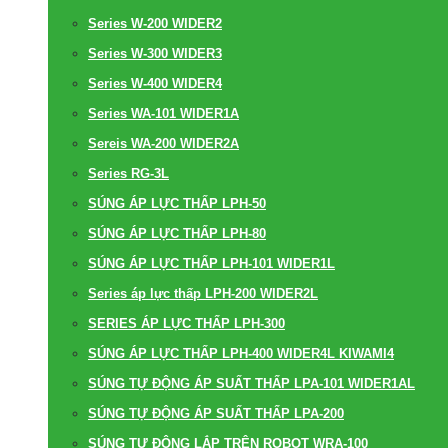
Series W-200 WIDER2
Series W-300 WIDER3
Series W-400 WIDER4
Series WA-101 WIDER1A
Sereis WA-200 WIDER2A
Series RG-3L
SÚNG ÁP LỰC THẤP LPH-50
SÚNG ÁP LỰC THẤP LPH-80
SÚNG ÁP LỰC THẤP LPH-101 WIDER1L
Series áp lực thấp LPH-200 WIDER2L
SERIES ÁP LỰC THẤP LPH-300
SÚNG ÁP LỰC THẤP LPH-400 WIDER4L KIWAMI4
SÚNG TỰ ĐỘNG ÁP SUẤT THẤP LPA-101 WIDER1AL
SÚNG TỰ ĐỘNG ÁP SUẤT THẤP LPA-200
SÚNG TỰ ĐỘNG LẮP TRÊN ROBOT WRA-100