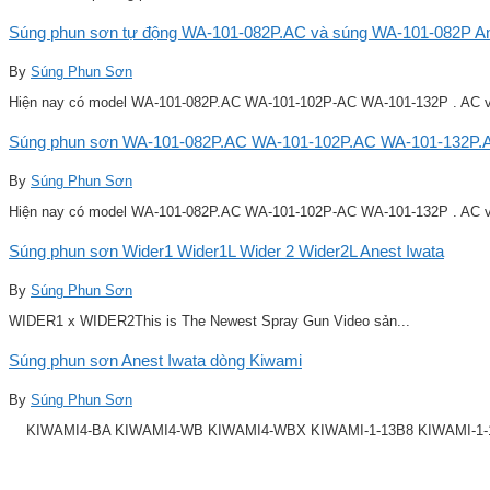
Súng phun sơn tự động WA-101-082P.AC và súng WA-101-082P Ane
By
Súng Phun Sơn
Hiện nay có model WA-101-082P.AC WA-101-102P-AC WA-101-132P . AC v
Súng phun sơn WA-101-082P.AC WA-101-102P.AC WA-101-132P.A
By
Súng Phun Sơn
Hiện nay có model WA-101-082P.AC WA-101-102P-AC WA-101-132P . AC v
Súng phun sơn Wider1 Wider1L Wider 2 Wider2L Anest Iwata
By
Súng Phun Sơn
WIDER1 x WIDER2This is The Newest Spray Gun Video sản...
Súng phun sơn Anest Iwata dòng Kiwami
By
Súng Phun Sơn
KIWAMI4-BA KIWAMI4-WB KIWAMI4-WBX KIWAMI-1-13B8 KIWAMI-1-14B