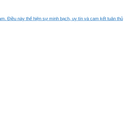
m. Điều này thể hiện sự minh bạch, uy tín và cam kết tuân thủ