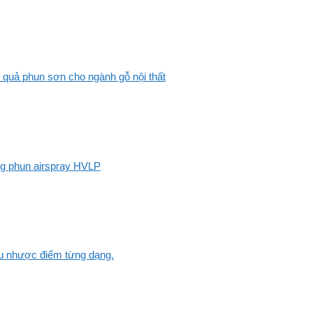
 quả phun sơn cho ngành gỗ nội thất
ng phun airspray HVLP
Ưu nhược điểm từng dạng.