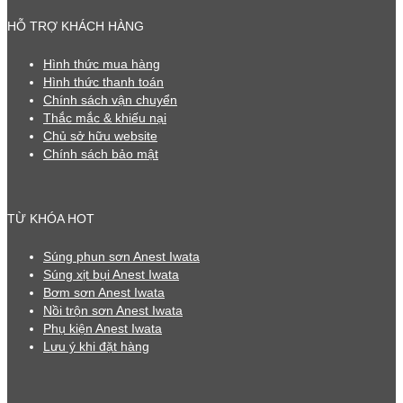
HỖ TRỢ KHÁCH HÀNG
Hình thức mua hàng
Hình thức thanh toán
Chính sách vận chuyển
Thắc mắc & khiếu nại
Chủ sở hữu website
Chính sách bảo mật
TỪ KHÓA HOT
Súng phun sơn Anest Iwata
Súng xịt bụi Anest Iwata
Bơm sơn Anest Iwata
Nồi trộn sơn Anest Iwata
Phụ kiện Anest Iwata
Lưu ý khi đặt hàng