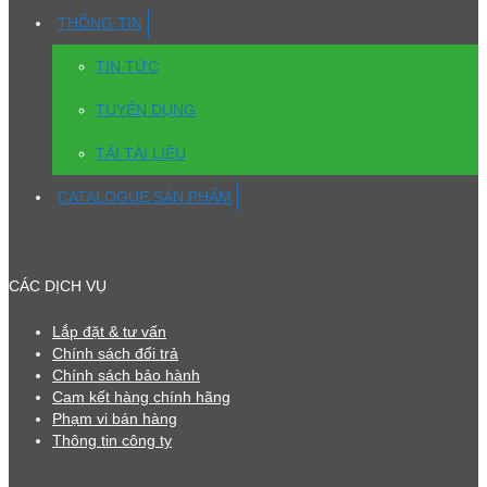
THÔNG TIN
TIN TỨC
TUYỂN DỤNG
TẢI TÀI LIỆU
CATALOGUE SẢN PHẨM
CÁC DỊCH VỤ
Lắp đặt & tư vấn
Chính sách đổi trả
Chính sách bảo hành
Cam kết hàng chính hãng
Phạm vi bán hàng
Thông tin công ty