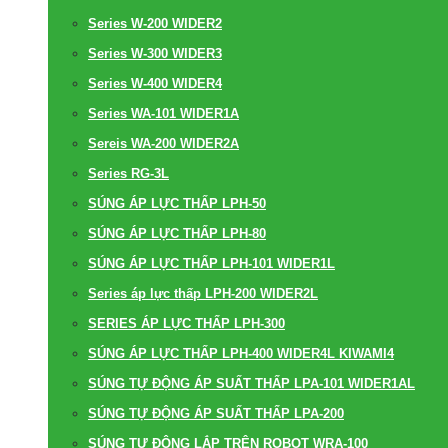
Series W-200 WIDER2
Series W-300 WIDER3
Series W-400 WIDER4
Series WA-101 WIDER1A
Sereis WA-200 WIDER2A
Series RG-3L
SÚNG ÁP LỰC THẤP LPH-50
SÚNG ÁP LỰC THẤP LPH-80
SÚNG ÁP LỰC THẤP LPH-101 WIDER1L
Series áp lực thấp LPH-200 WIDER2L
SERIES ÁP LỰC THẤP LPH-300
SÚNG ÁP LỰC THẤP LPH-400 WIDER4L KIWAMI4
SÚNG TỰ ĐỘNG ÁP SUẤT THẤP LPA-101 WIDER1AL
SÚNG TỰ ĐỘNG ÁP SUẤT THẤP LPA-200
SÚNG TỰ ĐỘNG LẮP TRÊN ROBOT WRA-100