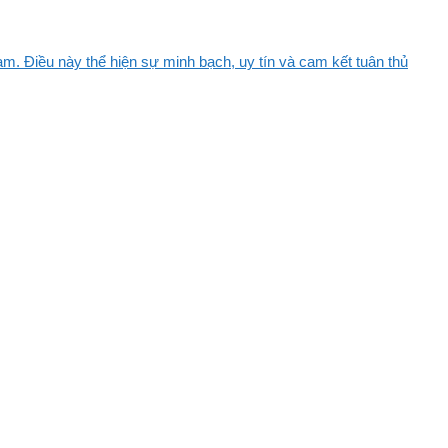
m. Điều này thể hiện sự minh bạch, uy tín và cam kết tuân thủ