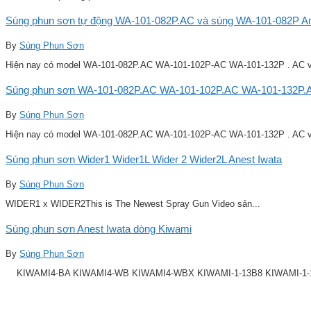
Súng phun sơn tự động WA-101-082P.AC và súng WA-101-082P Ane
By
Súng Phun Sơn
Hiện nay có model WA-101-082P.AC WA-101-102P-AC WA-101-132P . AC v
Súng phun sơn WA-101-082P.AC WA-101-102P.AC WA-101-132P.A
By
Súng Phun Sơn
Hiện nay có model WA-101-082P.AC WA-101-102P-AC WA-101-132P . AC v
Súng phun sơn Wider1 Wider1L Wider 2 Wider2L Anest Iwata
By
Súng Phun Sơn
WIDER1 x WIDER2This is The Newest Spray Gun Video sản...
Súng phun sơn Anest Iwata dòng Kiwami
By
Súng Phun Sơn
KIWAMI4-BA KIWAMI4-WB KIWAMI4-WBX KIWAMI-1-13B8 KIWAMI-1-14B