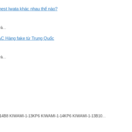
st Iwata khác nhau thế nào?
à...
C Hàng fake từ Trung Quốc
à...
8 KIWAMI-1-13KP6 KIWAMI-1-14KP6 KIWAMI-1-13B10...