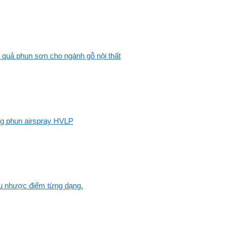
 quả phun sơn cho ngành gỗ nội thất
ng phun airspray HVLP
Ưu nhược điểm từng dạng.