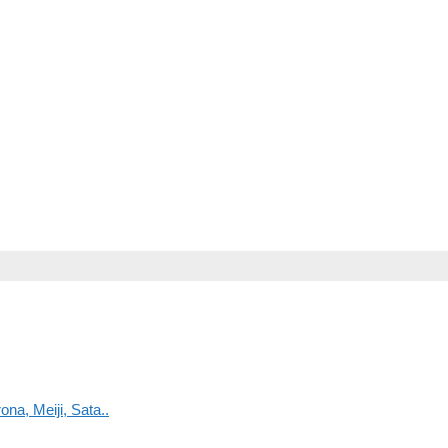
na, Meiji, Sata..