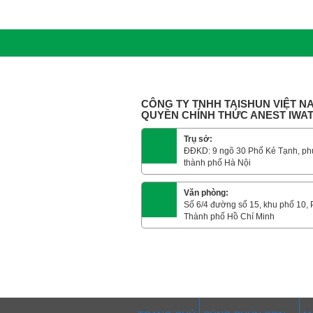
CÔNG TY TNHH TAISHUN VIỆT NA
QUYỀN CHÍNH THỨC ANEST IWA
Trụ sở:
ĐĐKD: 9 ngõ 30 Phố Kẻ Tạnh, ph
thành phố Hà Nội
Văn phòng:
Số 6/4 đường số 15, khu phố 10,
Thành phố Hồ Chí Minh