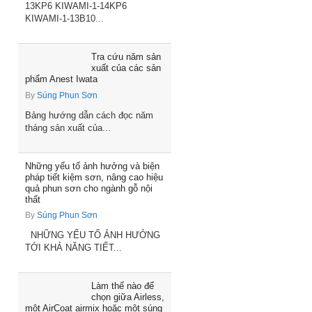
13KP6 KIWAMI-1-14KP6
KIWAMI-1-13B10...
Tra cứu năm sản
xuất của các sản
phẩm Anest Iwata
By
Súng Phun Sơn
Bảng hướng dẫn cách đọc năm
tháng sản xuất của...
Những yếu tố ảnh hưởng và biện
pháp tiết kiệm sơn, nâng cao hiệu
quả phun sơn cho ngành gỗ nội
thất
By
Súng Phun Sơn
NHỮNG YẾU TỐ ẢNH HƯỞNG
TỚI KHẢ NĂNG TIẾT...
Làm thế nào để
chọn giữa Airless,
một AirCoat airmix hoặc một súng