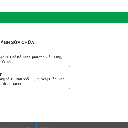
 HÀNH SỬA CHỮA
gõ 30 Phố Kẻ Tạnh, phường Việt Hưng,
 Hà Nội
g:
ờng số 15, khu phố 10, Phường Hiệp Bình,
 Hồ Chí Minh