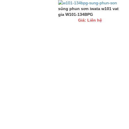
súng phun sơn iwata w101 vat
gia W101-134BPG
Giá: Liên hệ