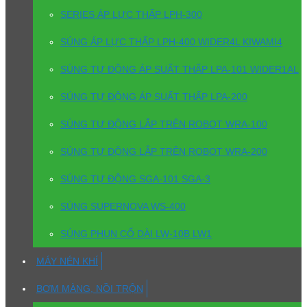
SERIES ÁP LỰC THẤP LPH-300
SÚNG ÁP LỰC THẤP LPH-400 WIDER4L KIWAMI4
SÚNG TỰ ĐỘNG ÁP SUẤT THẤP LPA-101 WIDER1AL
SÚNG TỰ ĐỘNG ÁP SUẤT THẤP LPA-200
SÚNG TỰ ĐỘNG LẮP TRÊN ROBOT WRA-100
SÚNG TỰ ĐỘNG LẮP TRÊN ROBOT WRA-200
SÚNG TỰ ĐỘNG SGA-101 SGA-3
SÚNG SUPERNOVA WS-400
SÚNG PHUN CỔ DÀI LW-10B LW1
MÁY NÉN KHÍ
BƠM MÀNG, NỒI TRỘN