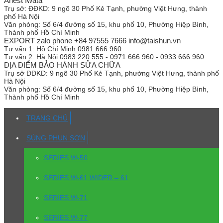
Anest Iwata
Trụ sở:
ĐĐKD: 9 ngõ 30 Phố Kẻ Tạnh, phường Việt Hưng, thành
phố Hà Nội
Văn phòng:
Số 6/4 đường số 15, khu phố 10, Phường Hiệp Bình,
Thành phố Hồ Chí Minh
EXPORT zalo phone +84 97555 7666 info@taishun.vn
Tư vấn 1:
Hồ Chí Minh 0981 666 960
Tư vấn 2:
Hà Nội 0983 220 555 - 0971 666 960 - 0933 666 960
ĐỊA ĐIỂM BẢO HÀNH SỬA CHỮA
Trụ sở
ĐĐKD: 9 ngõ 30 Phố Kẻ Tạnh, phường Việt Hưng, thành phố
Hà Nội
Văn phòng:
Số 6/4 đường số 15, khu phố 10, Phường Hiệp Bình,
Thành phố Hồ Chí Minh
TRANG CHỦ
SÚNG PHUN SƠN
SERIES W-50
SERIES W-61 WIDER – 61
SERIES W-71
SERIES W-77