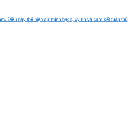
m. Điều này thể hiện sự minh bạch, uy tín và cam kết tuân thủ