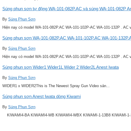
Súng phun sơn tự động WA-101-082P.AC và súng WA-101-082P Ane
By
Súng Phun Sơn
Hiện nay có model WA-101-082P.AC WA-101-102P-AC WA-101-132P . AC v
Súng phun sơn WA-101-082P.AC WA-101-102P.AC WA-101-132P.A
By
Súng Phun Sơn
Hiện nay có model WA-101-082P.AC WA-101-102P-AC WA-101-132P . AC v
Súng phun sơn Wider1 Wider1L Wider 2 Wider2L Anest Iwata
By
Súng Phun Sơn
WIDER1 x WIDER2This is The Newest Spray Gun Video sản...
Súng phun sơn Anest Iwata dòng Kiwami
By
Súng Phun Sơn
KIWAMI4-BA KIWAMI4-WB KIWAMI4-WBX KIWAMI-1-13B8 KIWAMI-1-14B