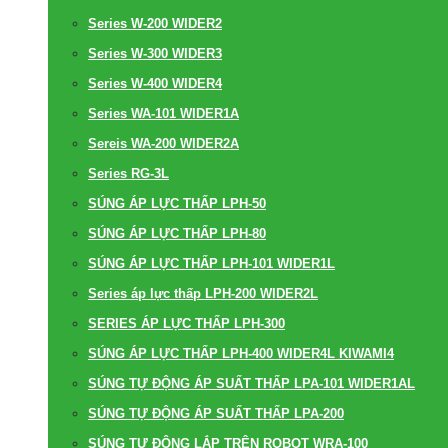
Series W-200 WIDER2
Series W-300 WIDER3
Series W-400 WIDER4
Series WA-101 WIDER1A
Sereis WA-200 WIDER2A
Series RG-3L
SÚNG ÁP LỰC THẤP LPH-50
SÚNG ÁP LỰC THẤP LPH-80
SÚNG ÁP LỰC THẤP LPH-101 WIDER1L
Series áp lực thấp LPH-200 WIDER2L
SERIES ÁP LỰC THẤP LPH-300
SÚNG ÁP LỰC THẤP LPH-400 WIDER4L KIWAMI4
SÚNG TỰ ĐỘNG ÁP SUẤT THẤP LPA-101 WIDER1AL
SÚNG TỰ ĐỘNG ÁP SUẤT THẤP LPA-200
SÚNG TỰ ĐỘNG LẮP TRÊN ROBOT WRA-100