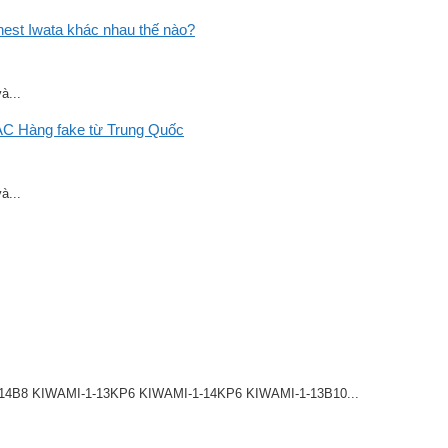
st Iwata khác nhau thế nào?
à...
C Hàng fake từ Trung Quốc
à...
8 KIWAMI-1-13KP6 KIWAMI-1-14KP6 KIWAMI-1-13B10...