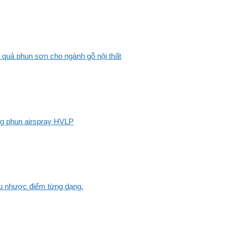
 quả phun sơn cho ngành gỗ nội thất
ng phun airspray HVLP
Ưu nhược điểm từng dạng.