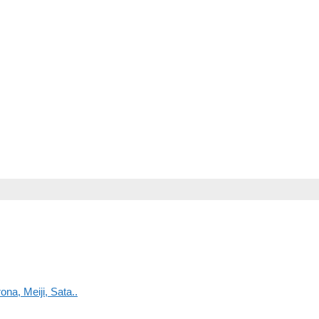
na, Meiji, Sata..