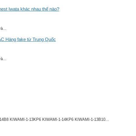
st Iwata khác nhau thế nào?
à...
C Hàng fake từ Trung Quốc
à...
8 KIWAMI-1-13KP6 KIWAMI-1-14KP6 KIWAMI-1-13B10...