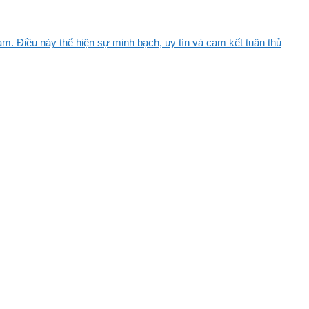
m. Điều này thể hiện sự minh bạch, uy tín và cam kết tuân thủ