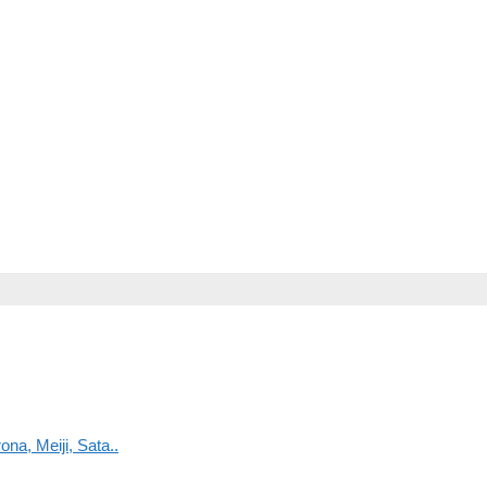
na, Meiji, Sata..