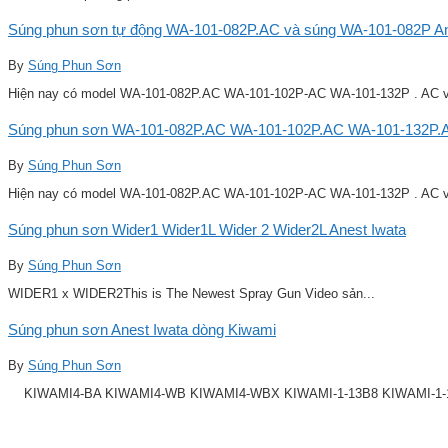
Súng phun sơn tự động WA-101-082P.AC và súng WA-101-082P Ane
By
Súng Phun Sơn
Hiện nay có model WA-101-082P.AC WA-101-102P-AC WA-101-132P . AC v
Súng phun sơn WA-101-082P.AC WA-101-102P.AC WA-101-132P.A
By
Súng Phun Sơn
Hiện nay có model WA-101-082P.AC WA-101-102P-AC WA-101-132P . AC v
Súng phun sơn Wider1 Wider1L Wider 2 Wider2L Anest Iwata
By
Súng Phun Sơn
WIDER1 x WIDER2This is The Newest Spray Gun Video sản...
Súng phun sơn Anest Iwata dòng Kiwami
By
Súng Phun Sơn
KIWAMI4-BA KIWAMI4-WB KIWAMI4-WBX KIWAMI-1-13B8 KIWAMI-1-14B