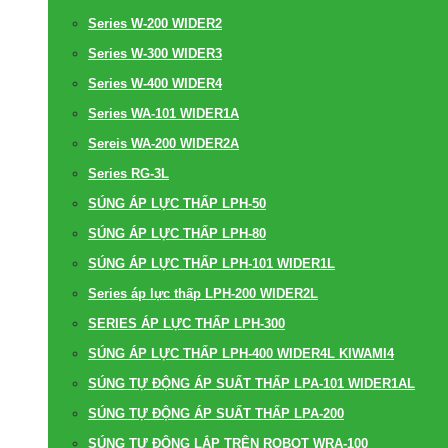
Series W-200 WIDER2
Series W-300 WIDER3
Series W-400 WIDER4
Series WA-101 WIDER1A
Sereis WA-200 WIDER2A
Series RG-3L
SÚNG ÁP LỰC THẤP LPH-50
SÚNG ÁP LỰC THẤP LPH-80
SÚNG ÁP LỰC THẤP LPH-101 WIDER1L
Series áp lực thấp LPH-200 WIDER2L
SERIES ÁP LỰC THẤP LPH-300
SÚNG ÁP LỰC THẤP LPH-400 WIDER4L KIWAMI4
SÚNG TỰ ĐỘNG ÁP SUẤT THẤP LPA-101 WIDER1AL
SÚNG TỰ ĐỘNG ÁP SUẤT THẤP LPA-200
SÚNG TỰ ĐỘNG LẮP TRÊN ROBOT WRA-100