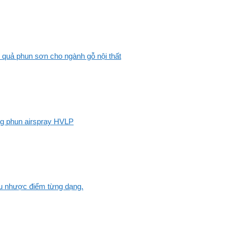
 quả phun sơn cho ngành gỗ nội thất
ng phun airspray HVLP
Ưu nhược điểm từng dạng.