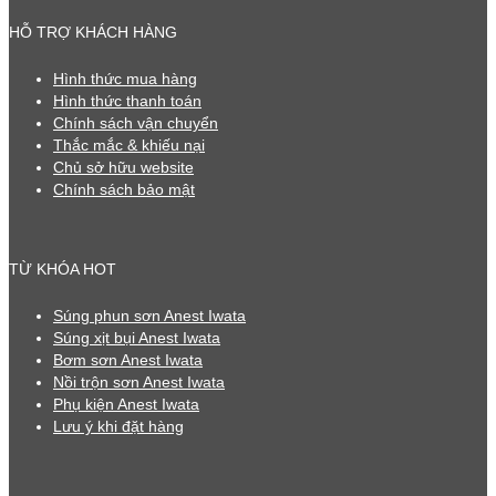
HỖ TRỢ KHÁCH HÀNG
Hình thức mua hàng
Hình thức thanh toán
Chính sách vận chuyển
Thắc mắc & khiếu nại
Chủ sở hữu website
Chính sách bảo mật
TỪ KHÓA HOT
Súng phun sơn Anest Iwata
Súng xịt bụi Anest Iwata
Bơm sơn Anest Iwata
Nồi trộn sơn Anest Iwata
Phụ kiện Anest Iwata
Lưu ý khi đặt hàng