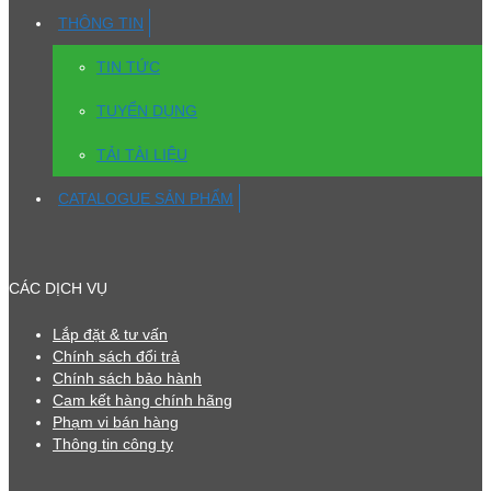
THÔNG TIN
TIN TỨC
TUYỂN DỤNG
TẢI TÀI LIỆU
CATALOGUE SẢN PHẨM
CÁC DỊCH VỤ
Lắp đặt & tư vấn
Chính sách đổi trả
Chính sách bảo hành
Cam kết hàng chính hãng
Phạm vi bán hàng
Thông tin công ty