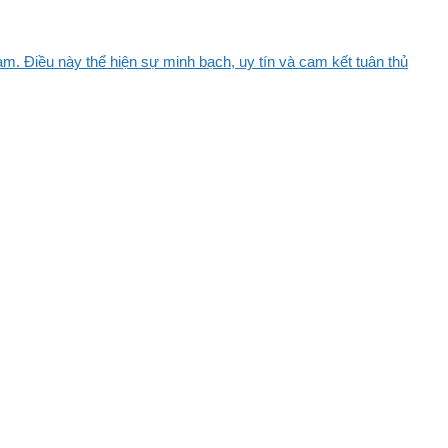
m. Điều này thể hiện sự minh bạch, uy tín và cam kết tuân thủ