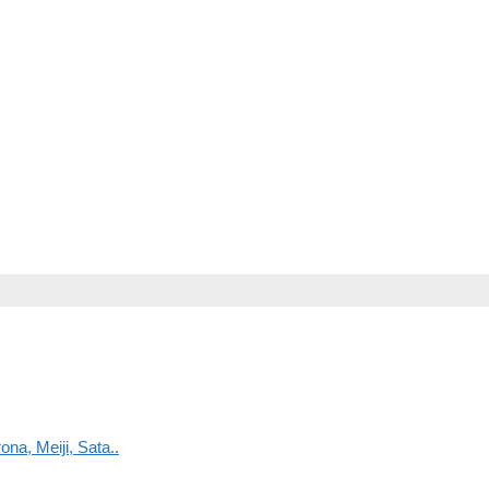
na, Meiji, Sata..