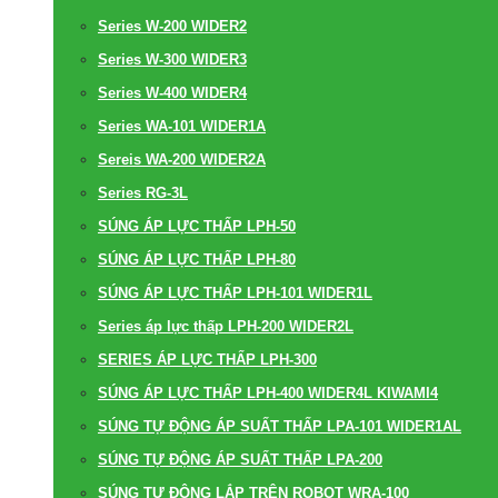
Series W-200 WIDER2
Series W-300 WIDER3
Series W-400 WIDER4
Series WA-101 WIDER1A
Sereis WA-200 WIDER2A
Series RG-3L
SÚNG ÁP LỰC THẤP LPH-50
SÚNG ÁP LỰC THẤP LPH-80
SÚNG ÁP LỰC THẤP LPH-101 WIDER1L
Series áp lực thấp LPH-200 WIDER2L
SERIES ÁP LỰC THẤP LPH-300
SÚNG ÁP LỰC THẤP LPH-400 WIDER4L KIWAMI4
SÚNG TỰ ĐỘNG ÁP SUẤT THẤP LPA-101 WIDER1AL
SÚNG TỰ ĐỘNG ÁP SUẤT THẤP LPA-200
SÚNG TỰ ĐỘNG LẮP TRÊN ROBOT WRA-100