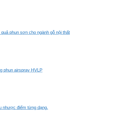
 quả phun sơn cho ngành gỗ nội thất
ng phun airspray HVLP
Ưu nhược điểm từng dạng.