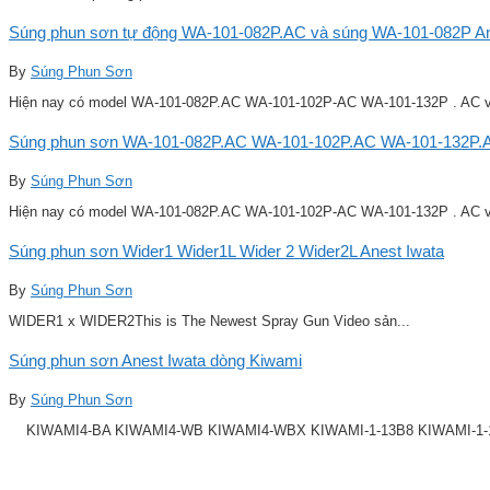
Súng phun sơn tự động WA-101-082P.AC và súng WA-101-082P Ane
By
Súng Phun Sơn
Hiện nay có model WA-101-082P.AC WA-101-102P-AC WA-101-132P . AC v
Súng phun sơn WA-101-082P.AC WA-101-102P.AC WA-101-132P.A
By
Súng Phun Sơn
Hiện nay có model WA-101-082P.AC WA-101-102P-AC WA-101-132P . AC v
Súng phun sơn Wider1 Wider1L Wider 2 Wider2L Anest Iwata
By
Súng Phun Sơn
WIDER1 x WIDER2This is The Newest Spray Gun Video sản...
Súng phun sơn Anest Iwata dòng Kiwami
By
Súng Phun Sơn
KIWAMI4-BA KIWAMI4-WB KIWAMI4-WBX KIWAMI-1-13B8 KIWAMI-1-14B