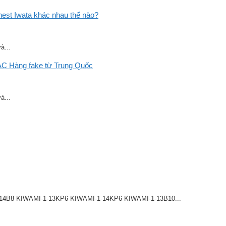
st Iwata khác nhau thế nào?
à...
C Hàng fake từ Trung Quốc
à...
8 KIWAMI-1-13KP6 KIWAMI-1-14KP6 KIWAMI-1-13B10...