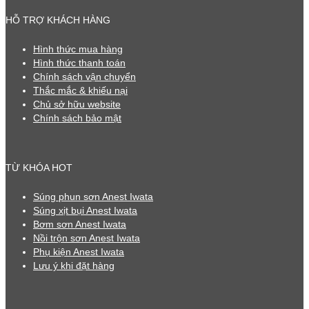
HỖ TRỢ KHÁCH HÀNG
Hình thức mua hàng
Hình thức thanh toán
Chính sách vận chuyển
Thắc mắc & khiếu nại
Chủ sở hữu website
Chính sách bảo mật
TỪ KHÓA HOT
Súng phun sơn Anest Iwata
Súng xịt bụi Anest Iwata
Bơm sơn Anest Iwata
Nồi trộn sơn Anest Iwata
Phụ kiện Anest Iwata
Lưu ý khi đặt hàng