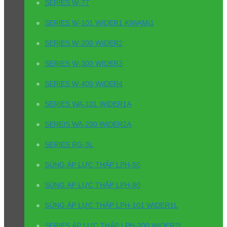
SERIES W-77
SERIES W-101 WIDER1 KIWAMI1
SERIES W-200 WIDER2
SERIES W-300 WIDER3
SERIES W-400 WIDER4
SERIES WA-101 WIDER1A
SEREIS WA-200 WIDER2A
SERIES RG-3L
SÚNG ÁP LỰC THẤP LPH-50
SÚNG ÁP LỰC THẤP LPH-80
SÚNG ÁP LỰC THẤP LPH-101 WIDER1L
SERIES ÁP LỰC THẤP LPH-200 WIDER2L