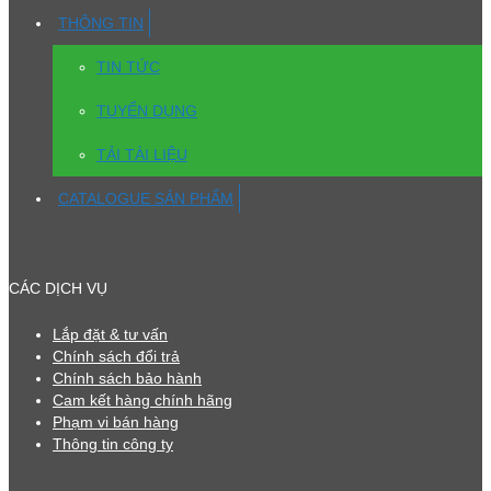
THÔNG TIN
TIN TỨC
TUYỂN DỤNG
TẢI TÀI LIỆU
CATALOGUE SẢN PHẨM
CÁC DỊCH VỤ
Lắp đặt & tư vấn
Chính sách đổi trả
Chính sách bảo hành
Cam kết hàng chính hãng
Phạm vi bán hàng
Thông tin công ty