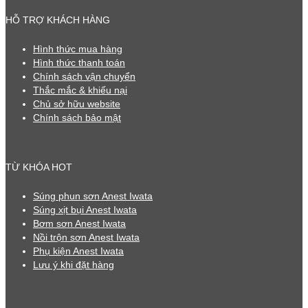
HỖ TRỢ KHÁCH HÀNG
Hình thức mua hàng
Hình thức thanh toán
Chính sách vận chuyển
Thắc mắc & khiếu nại
Chủ sở hữu website
Chính sách bảo mật
TỪ KHÓA HOT
Súng phun sơn Anest Iwata
Súng xịt bụi Anest Iwata
Bơm sơn Anest Iwata
Nồi trộn sơn Anest Iwata
Phụ kiện Anest Iwata
Lưu ý khi đặt hàng