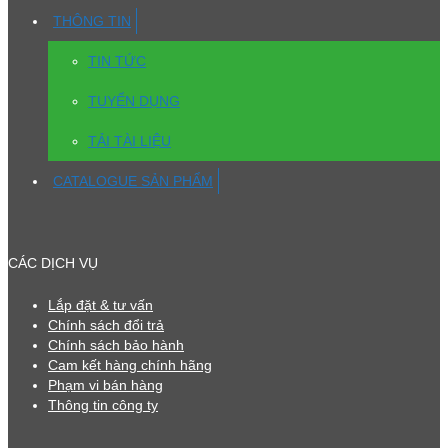
THÔNG TIN
TIN TỨC
TUYỂN DỤNG
TẢI TÀI LIỆU
CATALOGUE SẢN PHẨM
CÁC DỊCH VỤ
Lắp đặt & tư vấn
Chính sách đổi trả
Chính sách bảo hành
Cam kết hàng chính hãng
Phạm vi bán hàng
Thông tin công ty