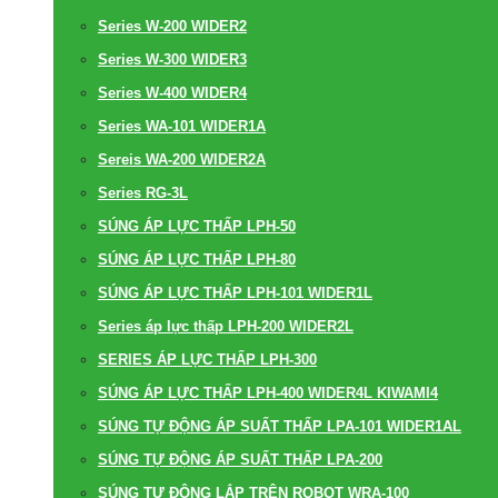
Series W-200 WIDER2
Series W-300 WIDER3
Series W-400 WIDER4
Series WA-101 WIDER1A
Sereis WA-200 WIDER2A
Series RG-3L
SÚNG ÁP LỰC THẤP LPH-50
SÚNG ÁP LỰC THẤP LPH-80
SÚNG ÁP LỰC THẤP LPH-101 WIDER1L
Series áp lực thấp LPH-200 WIDER2L
SERIES ÁP LỰC THẤP LPH-300
SÚNG ÁP LỰC THẤP LPH-400 WIDER4L KIWAMI4
SÚNG TỰ ĐỘNG ÁP SUẤT THẤP LPA-101 WIDER1AL
SÚNG TỰ ĐỘNG ÁP SUẤT THẤP LPA-200
SÚNG TỰ ĐỘNG LẮP TRÊN ROBOT WRA-100