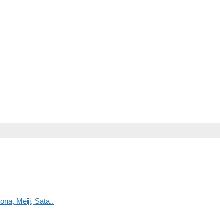
na, Meiji, Sata..