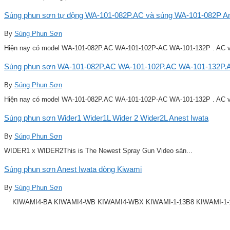
Súng phun sơn tự động WA-101-082P.AC và súng WA-101-082P Ane
By
Súng Phun Sơn
Hiện nay có model WA-101-082P.AC WA-101-102P-AC WA-101-132P . AC v
Súng phun sơn WA-101-082P.AC WA-101-102P.AC WA-101-132P.A
By
Súng Phun Sơn
Hiện nay có model WA-101-082P.AC WA-101-102P-AC WA-101-132P . AC v
Súng phun sơn Wider1 Wider1L Wider 2 Wider2L Anest Iwata
By
Súng Phun Sơn
WIDER1 x WIDER2This is The Newest Spray Gun Video sản...
Súng phun sơn Anest Iwata dòng Kiwami
By
Súng Phun Sơn
KIWAMI4-BA KIWAMI4-WB KIWAMI4-WBX KIWAMI-1-13B8 KIWAMI-1-14B