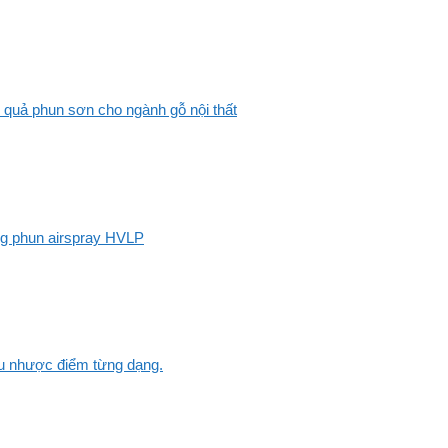
 quả phun sơn cho ngành gỗ nội thất
ng phun airspray HVLP
Ưu nhược điểm từng dạng.