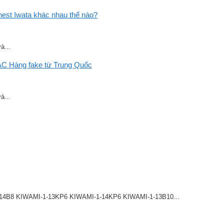
st Iwata khác nhau thế nào?
à...
C Hàng fake từ Trung Quốc
à...
8 KIWAMI-1-13KP6 KIWAMI-1-14KP6 KIWAMI-1-13B10...