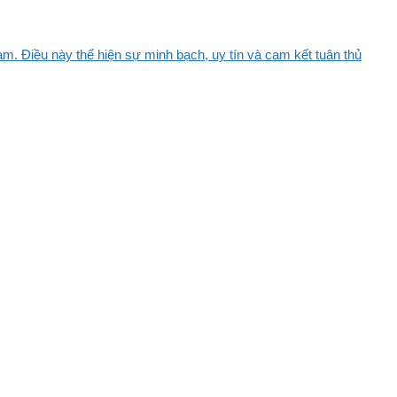
m. Điều này thể hiện sự minh bạch, uy tín và cam kết tuân thủ