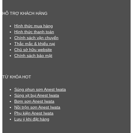
HỖ TRỢ KHÁCH HÀNG
Hình thức mua hàng
Hình thức thanh toán
Chính sách vận chuyển
Thắc mắc & khiếu nại
Chủ sở hữu website
Chính sách bảo mật
TỪ KHÓA HOT
Súng phun sơn Anest Iwata
Súng xịt bụi Anest Iwata
Bơm sơn Anest Iwata
Nồi trộn sơn Anest Iwata
Phụ kiện Anest Iwata
Lưu ý khi đặt hàng