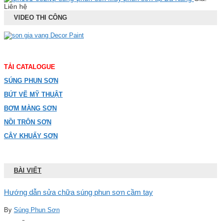
Liên hệ
VIDEO THI CÔNG
TẢI CATALOGUE
SÚNG PHUN SƠN
BÚT VẼ MỸ THUẬT
BƠM MÀNG SƠN
NỒI TRỘN SƠN
CÂY KHUẤY SƠN
BÀI VIẾT
Hướng dẫn sửa chữa súng phun sơn cầm tay
By
Súng Phun Sơn