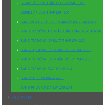
SERIES ÁP LỰC THẤP LPH-200 WIDER2L
SERIES ÁP LỰC THẤP LPH-300
SÚNG ÁP LỰC THẤP LPH-400 WIDER4L KIWAMI4
SÚNG TỰ ĐỘNG ÁP SUẤT THẤP LPA-101 WIDER1AL
SÚNG TỰ ĐỘNG ÁP SUẤT THẤP LPA-200
SÚNG TỰ ĐỘNG LẮP TRÊN ROBOT WRA-100
SÚNG TỰ ĐỘNG LẮP TRÊN ROBOT WRA-200
SÚNG TỰ ĐỘNG SGA-101 SGA-3
SÚNG SUPERNOVA WS-400
SÚNG PHUN CỔ DÀI LW-10B LW1
MÁY NÉN KHÍ