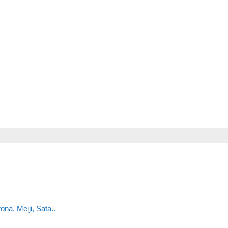
na, Meiji, Sata..