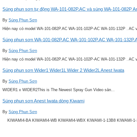
Súng phun sơn tự động WA-101-082P.AC và súng WA-101-082P Ane
By
Súng Phun Sơn
Hiện nay có model WA-101-082P.AC WA-101-102P-AC WA-101-132P . AC v
Súng phun sơn WA-101-082P.AC WA-101-102P.AC WA-101-132P.A
By
Súng Phun Sơn
Hiện nay có model WA-101-082P.AC WA-101-102P-AC WA-101-132P . AC v
Súng phun sơn Wider1 Wider1L Wider 2 Wider2L Anest Iwata
By
Súng Phun Sơn
WIDER1 x WIDER2This is The Newest Spray Gun Video sản...
Súng phun sơn Anest Iwata dòng Kiwami
By
Súng Phun Sơn
KIWAMI4-BA KIWAMI4-WB KIWAMI4-WBX KIWAMI-1-13B8 KIWAMI-1-14B