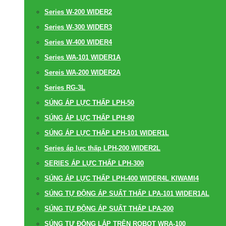
Series W-200 WIDER2
Series W-300 WIDER3
Series W-400 WIDER4
Series WA-101 WIDER1A
Sereis WA-200 WIDER2A
Series RG-3L
SÚNG ÁP LỰC THẤP LPH-50
SÚNG ÁP LỰC THẤP LPH-80
SÚNG ÁP LỰC THẤP LPH-101 WIDER1L
Series áp lực thấp LPH-200 WIDER2L
SERIES ÁP LỰC THẤP LPH-300
SÚNG ÁP LỰC THẤP LPH-400 WIDER4L KIWAMI4
SÚNG TỰ ĐỘNG ÁP SUẤT THẤP LPA-101 WIDER1AL
SÚNG TỰ ĐỘNG ÁP SUẤT THẤP LPA-200
SÚNG TỰ ĐỘNG LẮP TRÊN ROBOT WRA-100