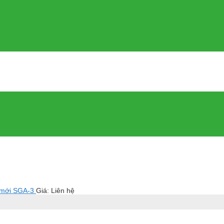
 mới SGA-3
Giá: Liên hệ