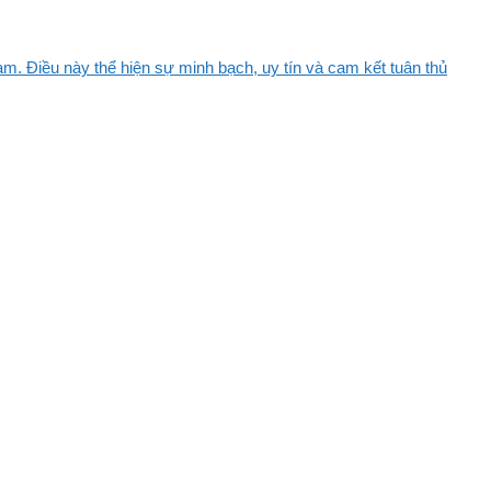
m. Điều này thể hiện sự minh bạch, uy tín và cam kết tuân thủ