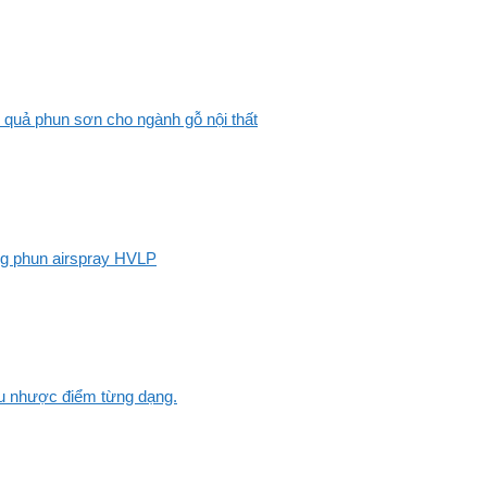
 quả phun sơn cho ngành gỗ nội thất
ng phun airspray HVLP
Ưu nhược điểm từng dạng.