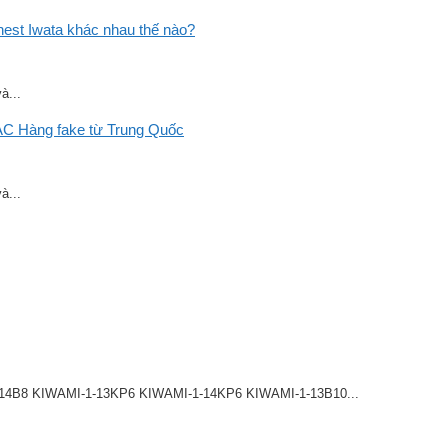
st Iwata khác nhau thế nào?
à...
C Hàng fake từ Trung Quốc
à...
8 KIWAMI-1-13KP6 KIWAMI-1-14KP6 KIWAMI-1-13B10...