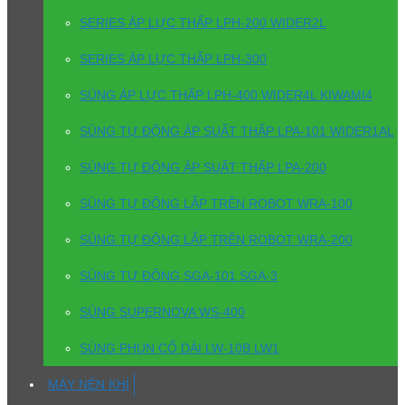
SERIES ÁP LỰC THẤP LPH-200 WIDER2L
SERIES ÁP LỰC THẤP LPH-300
SÚNG ÁP LỰC THẤP LPH-400 WIDER4L KIWAMI4
SÚNG TỰ ĐỘNG ÁP SUẤT THẤP LPA-101 WIDER1AL
SÚNG TỰ ĐỘNG ÁP SUẤT THẤP LPA-200
SÚNG TỰ ĐỘNG LẮP TRÊN ROBOT WRA-100
SÚNG TỰ ĐỘNG LẮP TRÊN ROBOT WRA-200
SÚNG TỰ ĐỘNG SGA-101 SGA-3
SÚNG SUPERNOVA WS-400
SÚNG PHUN CỔ DÀI LW-10B LW1
MÁY NÉN KHÍ