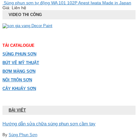
Súng phun sơn tự động WA 101 102P Anest Iwata Made in Japan
Giá: Liên hệ
VIDEO THI CÔNG
TẢI CATALOGUE
SÚNG PHUN SƠN
BÚT VẼ MỸ THUẬT
BƠM MÀNG SƠN
NỒI TRỘN SƠN
CÂY KHUẤY SƠN
BÀI VIẾT
Hướng dẫn sửa chữa súng phun sơn cầm tay
By
Súng Phun Sơn