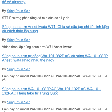
để xé Airspray
By
Súng Phun Sơn
STT Phương pháp tăng độ mịn của sơn Lý do...
Súng phun sơn Anest Iwata W71. Chia sẻ cấu tạo chi tiết linh kiện
và cách tháo lắp súng
By
Súng Phun Sơn
Video tháo lắp súng phun sơn W71 Anest Iwata:
Súng phun sơn tự động WA-101-082P.AC và súng WA-101-082P
Anest Iwata khác nhau thế nào?
By
Súng Phun Sơn
Hiện nay có model WA-101-082P.AC WA-101-102P-AC WA-101-132P . AC
và...
Súng phun sơn WA-101-082P.AC WA-101-102P.AC WA-101-
132P.AC Hàng fake từ Trung Quốc
By
Súng Phun Sơn
Hiện nay có model WA-101-082P.AC WA-101-102P-AC WA-101-132P . AC