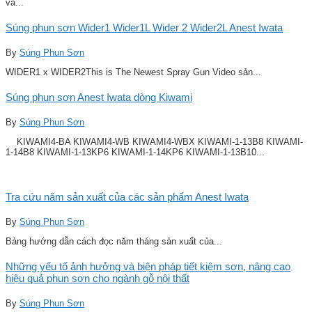
và...
Súng phun sơn Wider1 Wider1L Wider 2 Wider2L Anest Iwata
By
Súng Phun Sơn
WIDER1 x WIDER2This is The Newest Spray Gun Video sản...
Súng phun sơn Anest Iwata dòng Kiwami
By
Súng Phun Sơn
KIWAMI4-BA KIWAMI4-WB KIWAMI4-WBX KIWAMI-1-13B8 KIWAMI-
1-14B8 KIWAMI-1-13KP6 KIWAMI-1-14KP6 KIWAMI-1-13B10...
Tra cứu năm sản xuất của các sản phẩm Anest Iwata
By
Súng Phun Sơn
Bảng hướng dẫn cách đọc năm tháng sản xuất của...
Những yếu tố ảnh hưởng và biện pháp tiết kiệm sơn, nâng cao
hiệu quả phun sơn cho ngành gỗ nội thất
By
Súng Phun Sơn