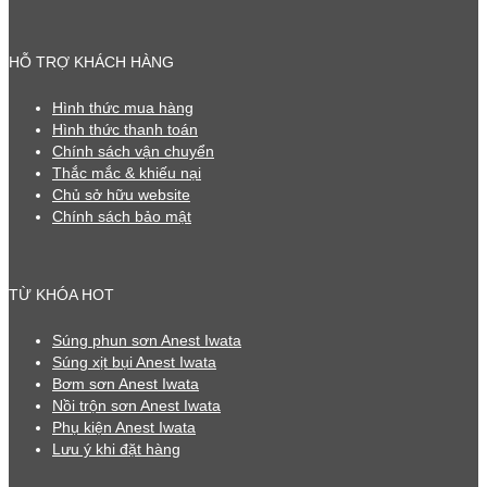
HỖ TRỢ KHÁCH HÀNG
Hình thức mua hàng
Hình thức thanh toán
Chính sách vận chuyển
Thắc mắc & khiếu nại
Chủ sở hữu website
Chính sách bảo mật
TỪ KHÓA HOT
Súng phun sơn Anest Iwata
Súng xịt bụi Anest Iwata
Bơm sơn Anest Iwata
Nồi trộn sơn Anest Iwata
Phụ kiện Anest Iwata
Lưu ý khi đặt hàng