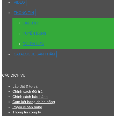
VIDEO
THÔNG TIN
TIN TỨC
TUYỂN DỤNG
TẢI TÀI LIỆU
CATALOGUE SẢN PHẨM
CÁC DỊCH VỤ
Lắp đặt & tư vấn
Chính sách đổi trả
Chính sách bảo hành
Cam kết hàng chính hãng
Phạm vi bán hàng
Thông tin công ty