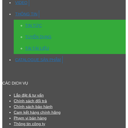
VIDEO
THÔNG TIN
TIN TỨC
TUYỂN DỤNG
TẢI TÀI LIỆU
CATALOGUE SẢN PHẨM
CÁC DỊCH VỤ
Lắp đặt & tư vấn
Chính sách đổi trả
Chính sách bảo hành
Cam kết hàng chính hãng
Phạm vi bán hàng
Thông tin công ty