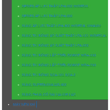
SERIES ÁP LỰC THẤP LPH-200 WIDER2L
SERIES ÁP LỰC THẤP LPH-300
SÚNG ÁP LỰC THẤP LPH-400 WIDER4L KIWAMI4
SÚNG TỰ ĐỘNG ÁP SUẤT THẤP LPA-101 WIDER1AL
SÚNG TỰ ĐỘNG ÁP SUẤT THẤP LPA-200
SÚNG TỰ ĐỘNG LẮP TRÊN ROBOT WRA-100
SÚNG TỰ ĐỘNG LẮP TRÊN ROBOT WRA-200
SÚNG TỰ ĐỘNG SGA-101 SGA-3
SÚNG SUPERNOVA WS-400
SÚNG PHUN CỔ DÀI LW-10B LW1
MÁY NÉN KHÍ