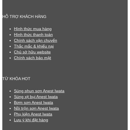
HỖ TRỢ KHÁCH HÀNG
Hình thức mua hàng
Hình thức thanh toán
Chính sách vận chuyển
Thắc mắc & khiếu nại
Chủ sở hữu website
Chính sách bảo mật
TỪ KHÓA HOT
Súng phun sơn Anest Iwata
Súng xịt bụi Anest Iwata
Bơm sơn Anest Iwata
Nồi trộn sơn Anest Iwata
Phụ kiện Anest Iwata
Lưu ý khi đặt hàng