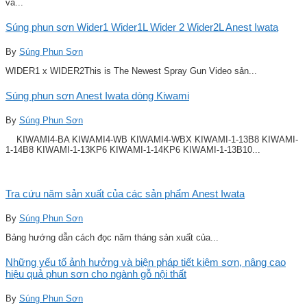
và...
Súng phun sơn Wider1 Wider1L Wider 2 Wider2L Anest Iwata
By
Súng Phun Sơn
WIDER1 x WIDER2This is The Newest Spray Gun Video sản...
Súng phun sơn Anest Iwata dòng Kiwami
By
Súng Phun Sơn
KIWAMI4-BA KIWAMI4-WB KIWAMI4-WBX KIWAMI-1-13B8 KIWAMI-
1-14B8 KIWAMI-1-13KP6 KIWAMI-1-14KP6 KIWAMI-1-13B10...
Tra cứu năm sản xuất của các sản phẩm Anest Iwata
By
Súng Phun Sơn
Bảng hướng dẫn cách đọc năm tháng sản xuất của...
Những yếu tố ảnh hưởng và biện pháp tiết kiệm sơn, nâng cao
hiệu quả phun sơn cho ngành gỗ nội thất
By
Súng Phun Sơn