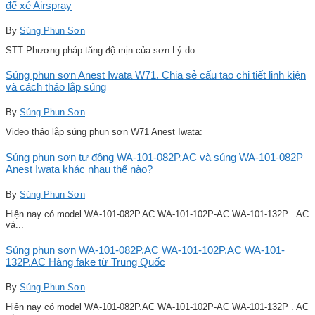
để xé Airspray
By
Súng Phun Sơn
STT Phương pháp tăng độ mịn của sơn Lý do...
Súng phun sơn Anest Iwata W71. Chia sẻ cấu tạo chi tiết linh kiện
và cách tháo lắp súng
By
Súng Phun Sơn
Video tháo lắp súng phun sơn W71 Anest Iwata:
Súng phun sơn tự động WA-101-082P.AC và súng WA-101-082P
Anest Iwata khác nhau thế nào?
By
Súng Phun Sơn
Hiện nay có model WA-101-082P.AC WA-101-102P-AC WA-101-132P . AC
và...
Súng phun sơn WA-101-082P.AC WA-101-102P.AC WA-101-
132P.AC Hàng fake từ Trung Quốc
By
Súng Phun Sơn
Hiện nay có model WA-101-082P.AC WA-101-102P-AC WA-101-132P . AC