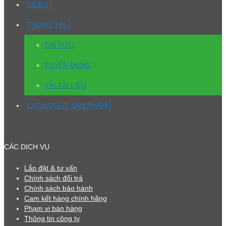
VIDEO
THÔNG TIN
TIN TỨC
TUYỂN DỤNG
TẢI TÀI LIỆU
CATALOGUE SẢN PHẨM
CÁC DỊCH VỤ
Lắp đặt & tư vấn
Chính sách đổi trả
Chính sách bảo hành
Cam kết hàng chính hãng
Phạm vi bán hàng
Thông tin công ty