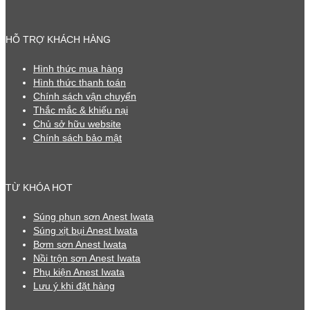
HỖ TRỢ KHÁCH HÀNG
Hình thức mua hàng
Hình thức thanh toán
Chính sách vận chuyển
Thắc mắc & khiếu nại
Chủ sở hữu website
Chính sách bảo mật
TỪ KHÓA HOT
Súng phun sơn Anest Iwata
Súng xịt bụi Anest Iwata
Bơm sơn Anest Iwata
Nồi trộn sơn Anest Iwata
Phụ kiện Anest Iwata
Lưu ý khi đặt hàng