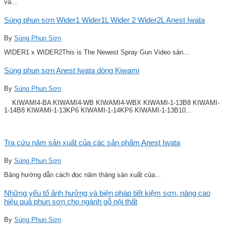
và...
Súng phun sơn Wider1 Wider1L Wider 2 Wider2L Anest Iwata
By
Súng Phun Sơn
WIDER1 x WIDER2This is The Newest Spray Gun Video sản...
Súng phun sơn Anest Iwata dòng Kiwami
By
Súng Phun Sơn
KIWAMI4-BA KIWAMI4-WB KIWAMI4-WBX KIWAMI-1-13B8 KIWAMI-
1-14B8 KIWAMI-1-13KP6 KIWAMI-1-14KP6 KIWAMI-1-13B10...
Tra cứu năm sản xuất của các sản phẩm Anest Iwata
By
Súng Phun Sơn
Bảng hướng dẫn cách đọc năm tháng sản xuất của...
Những yếu tố ảnh hưởng và biện pháp tiết kiệm sơn, nâng cao
hiệu quả phun sơn cho ngành gỗ nội thất
By
Súng Phun Sơn