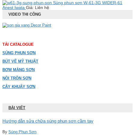
Súng phun sơn W-61-3G WIDER-61
Anest Iwata
Giá: Liên hệ
VIDEO THI CÔNG
TẢI CATALOGUE
SÚNG PHUN SƠN
BÚT VẼ MỸ THUẬT
BƠM MÀNG SƠN
NỒI TRỘN SƠN
CÂY KHUẤY SƠN
BÀI VIẾT
Hướng dẫn sửa chữa súng phun sơn cầm tay
By
Súng Phun Sơn