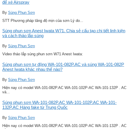
để xé Airspray
By
Súng Phun Sơn
STT Phương pháp tăng độ mịn của sơn Lý do...
Súng phun sơn Anest Iwata W71. Chia sẻ cấu tạo chi tiết linh kiện
và cách tháo lắp súng
By
Súng Phun Sơn
Video tháo lắp súng phun sơn W71 Anest Iwata:
Súng phun sơn tự động WA-101-082P.AC và súng WA-101-082P
Anest Iwata khác nhau thế nào?
By
Súng Phun Sơn
Hiện nay có model WA-101-082P.AC WA-101-102P-AC WA-101-132P . AC
và...
Súng phun sơn WA-101-082P.AC WA-101-102P.AC WA-101-
132P.AC Hàng fake từ Trung Quốc
By
Súng Phun Sơn
Hiện nay có model WA-101-082P.AC WA-101-102P-AC WA-101-132P . AC