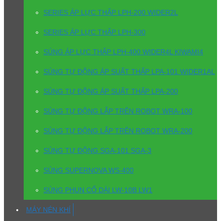
SERIES ÁP LỰC THẤP LPH-200 WIDER2L
SERIES ÁP LỰC THẤP LPH-300
SÚNG ÁP LỰC THẤP LPH-400 WIDER4L KIWAMI4
SÚNG TỰ ĐỘNG ÁP SUẤT THẤP LPA-101 WIDER1AL
SÚNG TỰ ĐỘNG ÁP SUẤT THẤP LPA-200
SÚNG TỰ ĐỘNG LẮP TRÊN ROBOT WRA-100
SÚNG TỰ ĐỘNG LẮP TRÊN ROBOT WRA-200
SÚNG TỰ ĐỘNG SGA-101 SGA-3
SÚNG SUPERNOVA WS-400
SÚNG PHUN CỔ DÀI LW-10B LW1
MÁY NÉN KHÍ