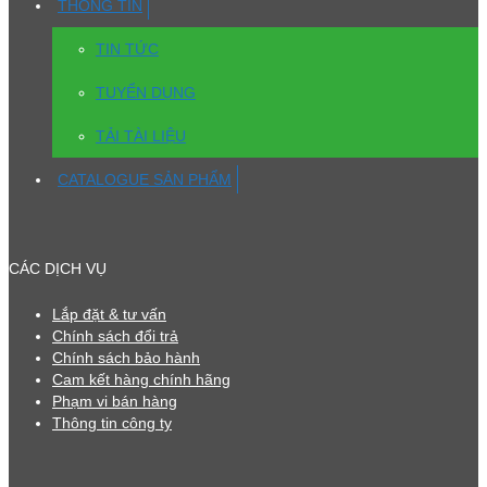
THÔNG TIN
TIN TỨC
TUYỂN DỤNG
TẢI TÀI LIỆU
CATALOGUE SẢN PHẨM
CÁC DỊCH VỤ
Lắp đặt & tư vấn
Chính sách đổi trả
Chính sách bảo hành
Cam kết hàng chính hãng
Phạm vi bán hàng
Thông tin công ty