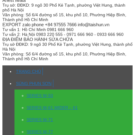
Anest Iwata
Trụ sở:
ĐĐKD: 9 ngõ 30 Phố Kẻ Tạnh, phường Việt Hưng, thành
phố Hà Nội
Văn phòng:
Số 6/4 đường số 15, khu phố 10, Phường Hiệp Bình,
Thành phố Hồ Chí Minh
EXPORT zalo phone +84 97555 7666 info@taishun.vn
Tư vấn 1:
Hồ Chí Minh 0981 666 960
Tư vấn 2:
Hà Nội 0983 220 555 - 0971 666 960 - 0933 666 960
ĐỊA ĐIỂM BẢO HÀNH SỬA CHỮA
Trụ sở
ĐĐKD: 9 ngõ 30 Phố Kẻ Tạnh, phường Việt Hưng, thành phố
Hà Nội
Văn phòng:
Số 6/4 đường số 15, khu phố 10, Phường Hiệp Bình,
Thành phố Hồ Chí Minh
TRANG CHỦ
SÚNG PHUN SƠN
SERIES W-50
SERIES W-61 WIDER – 61
SERIES W-71
SERIES W-77