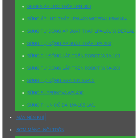
SERIES ÁP LỰC THẤP LPH-300
SÚNG ÁP LỰC THẤP LPH-400 WIDER4L KIWAMI4
SÚNG TỰ ĐỘNG ÁP SUẤT THẤP LPA-101 WIDER1AL
SÚNG TỰ ĐỘNG ÁP SUẤT THẤP LPA-200
SÚNG TỰ ĐỘNG LẮP TRÊN ROBOT WRA-100
SÚNG TỰ ĐỘNG LẮP TRÊN ROBOT WRA-200
SÚNG TỰ ĐỘNG SGA-101 SGA-3
SÚNG SUPERNOVA WS-400
SÚNG PHUN CỔ DÀI LW-10B LW1
MÁY NÉN KHÍ
BƠM MÀNG, NỒI TRỘN