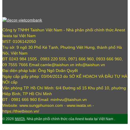
Công ty TNHH Taishun Việt Nam - Nhà phân phối chính thức Anest
Iwata tại Việt Nam
MST: 0106142050
Trụ sở: 9 ngõ 30 Phố Kẻ Tạnh, Phường Việt Hưng, thành phố Hà
Nội, Việt Nam
ĐT 0243 984 1505 , 0983 220 555, 0971 666 960, 0933 666 960,
09 7555 7666 Email:camle@taishun.vn info@taishun.vn
Đại diện pháp luật: Ông Ngô Doãn Quyết
Ngày cấp giấy phép: 03/04/2013 do SỞ KẾ HOẠCH VÀ ĐẦU TƯ HÀ
NỘI cấp
Văn phòng TP. Hồ Chí Minh: 6/4 Đường số 15 Khu phố 10, phường
Hiệp Bình, TP Hồ Chí Minh
ĐT : 0981 666 960 Email: minhvu@taishun.vn
Website: www.sungphunson.com - www.iwata.vn -
https://thietbison.vn/
© 2026
IWATA
. Nhà phân phối chính thức của Anest Iwata tại Việt Nam .