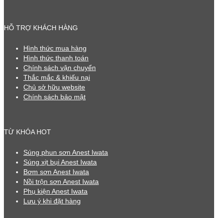
HỖ TRỢ KHÁCH HÀNG
Hình thức mua hàng
Hình thức thanh toán
Chính sách vận chuyển
Thắc mắc & khiếu nại
Chủ sở hữu website
Chính sách bảo mật
TỪ KHÓA HOT
Súng phun sơn Anest Iwata
Súng xịt bụi Anest Iwata
Bơm sơn Anest Iwata
Nồi trộn sơn Anest Iwata
Phụ kiện Anest Iwata
Lưu ý khi đặt hàng