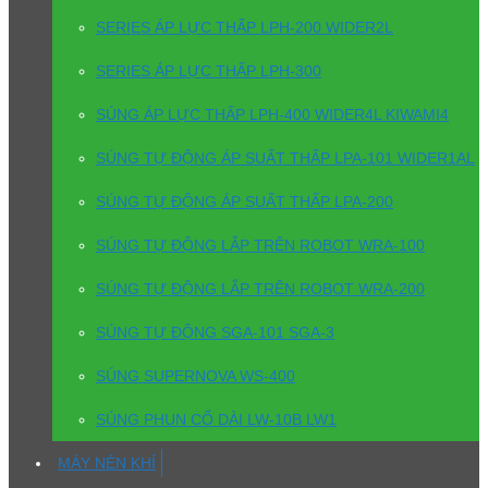
SERIES ÁP LỰC THẤP LPH-200 WIDER2L
SERIES ÁP LỰC THẤP LPH-300
SÚNG ÁP LỰC THẤP LPH-400 WIDER4L KIWAMI4
SÚNG TỰ ĐỘNG ÁP SUẤT THẤP LPA-101 WIDER1AL
SÚNG TỰ ĐỘNG ÁP SUẤT THẤP LPA-200
SÚNG TỰ ĐỘNG LẮP TRÊN ROBOT WRA-100
SÚNG TỰ ĐỘNG LẮP TRÊN ROBOT WRA-200
SÚNG TỰ ĐỘNG SGA-101 SGA-3
SÚNG SUPERNOVA WS-400
SÚNG PHUN CỔ DÀI LW-10B LW1
MÁY NÉN KHÍ