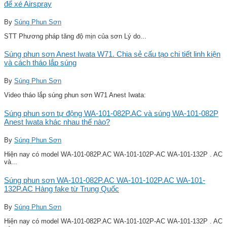
để xé Airspray
By
Súng Phun Sơn
STT Phương pháp tăng độ mịn của sơn Lý do...
Súng phun sơn Anest Iwata W71. Chia sẻ cấu tạo chi tiết linh kiện
và cách tháo lắp súng
By
Súng Phun Sơn
Video tháo lắp súng phun sơn W71 Anest Iwata:
Súng phun sơn tự động WA-101-082P.AC và súng WA-101-082P
Anest Iwata khác nhau thế nào?
By
Súng Phun Sơn
Hiện nay có model WA-101-082P.AC WA-101-102P-AC WA-101-132P . AC
và...
Súng phun sơn WA-101-082P.AC WA-101-102P.AC WA-101-
132P.AC Hàng fake từ Trung Quốc
By
Súng Phun Sơn
Hiện nay có model WA-101-082P.AC WA-101-102P-AC WA-101-132P . AC