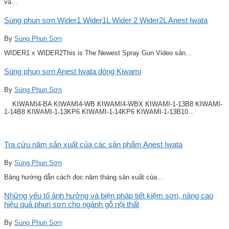
và...
Súng phun sơn Wider1 Wider1L Wider 2 Wider2L Anest Iwata
By
Súng Phun Sơn
WIDER1 x WIDER2This is The Newest Spray Gun Video sản...
Súng phun sơn Anest Iwata dòng Kiwami
By
Súng Phun Sơn
KIWAMI4-BA KIWAMI4-WB KIWAMI4-WBX KIWAMI-1-13B8 KIWAMI-
1-14B8 KIWAMI-1-13KP6 KIWAMI-1-14KP6 KIWAMI-1-13B10...
Tra cứu năm sản xuất của các sản phẩm Anest Iwata
By
Súng Phun Sơn
Bảng hướng dẫn cách đọc năm tháng sản xuất của...
Những yếu tố ảnh hưởng và biện pháp tiết kiệm sơn, nâng cao
hiệu quả phun sơn cho ngành gỗ nội thất
By
Súng Phun Sơn