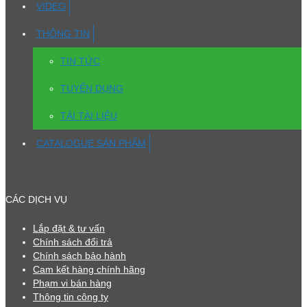
VIDEO
THÔNG TIN
TIN TỨC
TUYỂN DỤNG
TẢI TÀI LIỆU
CATALOGUE SẢN PHẨM
CÁC DỊCH VỤ
Lắp đặt & tư vấn
Chính sách đổi trả
Chính sách bảo hành
Cam kết hàng chính hãng
Phạm vi bán hàng
Thông tin công ty