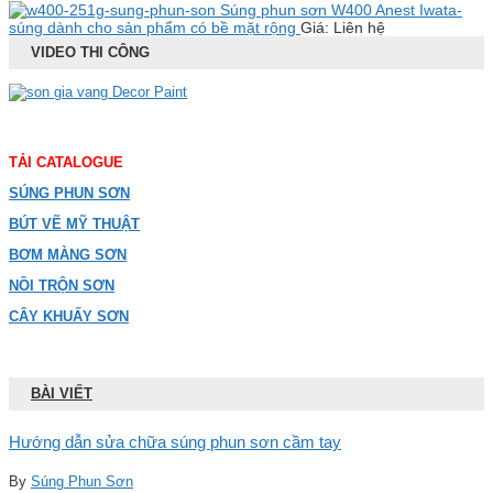
Súng phun sơn W400 Anest Iwata-
súng dành cho sản phẩm có bề mặt rộng
Giá: Liên hệ
VIDEO THI CÔNG
TẢI CATALOGUE
SÚNG PHUN SƠN
BÚT VẼ MỸ THUẬT
BƠM MÀNG SƠN
NỒI TRỘN SƠN
CÂY KHUẤY SƠN
BÀI VIẾT
Hướng dẫn sửa chữa súng phun sơn cầm tay
By
Súng Phun Sơn