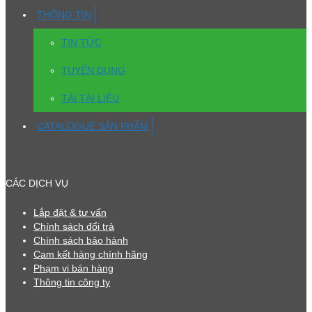
THÔNG TIN
TIN TỨC
TUYỂN DỤNG
TẢI TÀI LIỆU
CATALOGUE SẢN PHẨM
CÁC DỊCH VỤ
Lắp đặt & tư vấn
Chính sách đổi trả
Chính sách bảo hành
Cam kết hàng chính hãng
Phạm vi bán hàng
Thông tin công ty