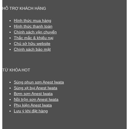
HỖ TRỢ KHÁCH HÀNG
Hình thức mua hàng
Hình thức thanh toán
Chính sách vận chuyển
Thắc mắc & khiếu nại
Chủ sở hữu website
Chính sách bảo mật
TỪ KHÓA HOT
Súng phun sơn Anest Iwata
Súng xịt bụi Anest Iwata
Bơm sơn Anest Iwata
Nồi trộn sơn Anest Iwata
Phụ kiện Anest Iwata
Lưu ý khi đặt hàng