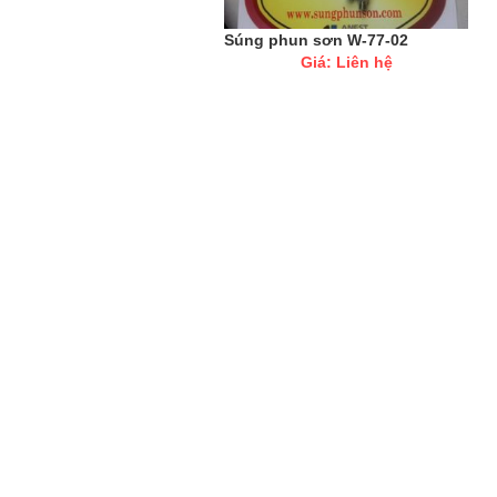
Súng phun sơn W-77-02
Giá: Liên hệ