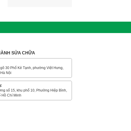
 HÀNH SỬA CHỮA
gõ 30 Phố Kẻ Tạnh, phường Việt Hưng,
 Hà Nội
g:
ờng số 15, khu phố 10, Phường Hiệp Bình,
 Hồ Chí Minh