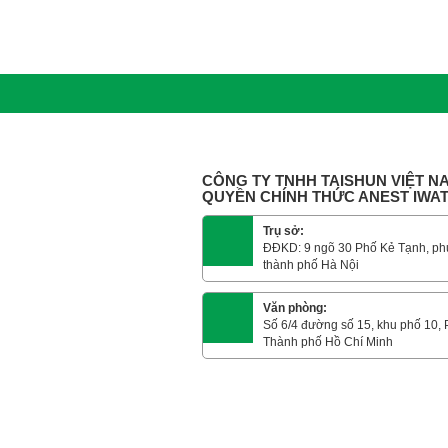
CÔNG TY TNHH TAISHUN VIỆT NA
QUYỀN CHÍNH THỨC ANEST IWA
Trụ sở:
ĐĐKD: 9 ngõ 30 Phố Kẻ Tạnh, ph
thành phố Hà Nội
Văn phòng:
Số 6/4 đường số 15, khu phố 10,
Thành phố Hồ Chí Minh