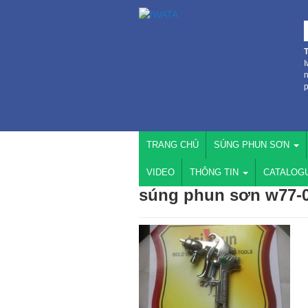
I
n
p
TRANG CHỦ
SÚNG PHUN SƠN
VIDEO
THÔNG TIN
CATALOG
súng phun sơn w77-