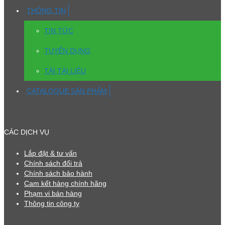
THÔNG TIN
TIN TỨC
TUYỂN DỤNG
TẢI TÀI LIỆU
CATALOGUE SẢN PHẨM
CÁC DỊCH VỤ
Lắp đặt & tư vấn
Chính sách đổi trả
Chính sách bảo hành
Cam kết hàng chính hãng
Phạm vi bán hàng
Thông tin công ty