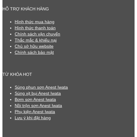
HỖ TRỢ KHÁCH HÀNG
Hình thức mua hàng
Hình thức thanh toán
Chính sách vận chuyển
Thắc mắc & khiếu nại
Chủ sở hữu website
Chính sách bảo mật
TỪ KHÓA HOT
Súng phun sơn Anest Iwata
Súng xịt bụi Anest Iwata
Bơm sơn Anest Iwata
Nồi trộn sơn Anest Iwata
Phụ kiện Anest Iwata
Lưu ý khi đặt hàng