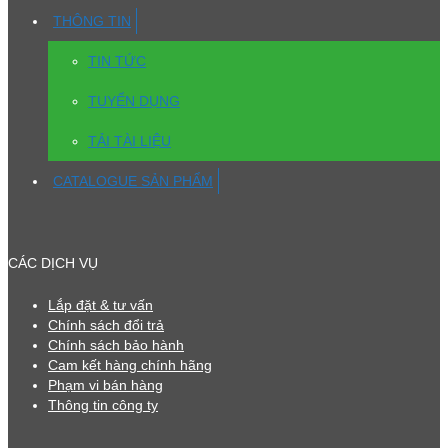
THÔNG TIN
TIN TỨC
TUYỂN DỤNG
TẢI TÀI LIỆU
CATALOGUE SẢN PHẨM
CÁC DỊCH VỤ
Lắp đặt & tư vấn
Chính sách đổi trả
Chính sách bảo hành
Cam kết hàng chính hãng
Phạm vi bán hàng
Thông tin công ty