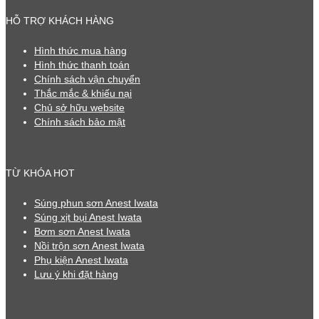
HỖ TRỢ KHÁCH HÀNG
Hình thức mua hàng
Hình thức thanh toán
Chính sách vận chuyển
Thắc mắc & khiếu nại
Chủ sở hữu website
Chính sách bảo mật
TỪ KHÓA HOT
Súng phun sơn Anest Iwata
Súng xịt bụi Anest Iwata
Bơm sơn Anest Iwata
Nồi trộn sơn Anest Iwata
Phụ kiện Anest Iwata
Lưu ý khi đặt hàng