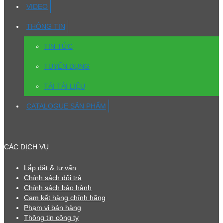
VIDEO
THÔNG TIN
TIN TỨC
TUYỂN DỤNG
TẢI TÀI LIỆU
CATALOGUE SẢN PHẨM
CÁC DỊCH VỤ
Lắp đặt & tư vấn
Chính sách đổi trả
Chính sách bảo hành
Cam kết hàng chính hãng
Phạm vi bán hàng
Thông tin công ty