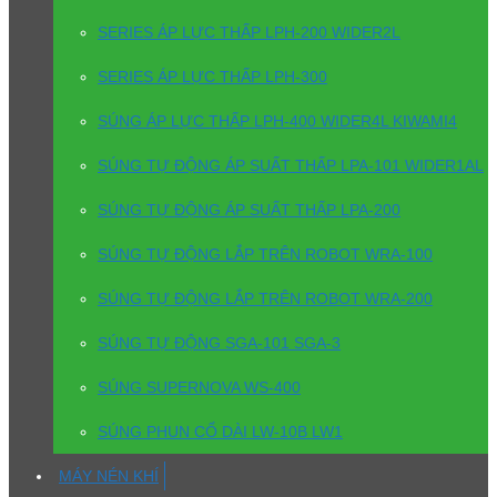
SERIES ÁP LỰC THẤP LPH-200 WIDER2L
SERIES ÁP LỰC THẤP LPH-300
SÚNG ÁP LỰC THẤP LPH-400 WIDER4L KIWAMI4
SÚNG TỰ ĐỘNG ÁP SUẤT THẤP LPA-101 WIDER1AL
SÚNG TỰ ĐỘNG ÁP SUẤT THẤP LPA-200
SÚNG TỰ ĐỘNG LẮP TRÊN ROBOT WRA-100
SÚNG TỰ ĐỘNG LẮP TRÊN ROBOT WRA-200
SÚNG TỰ ĐỘNG SGA-101 SGA-3
SÚNG SUPERNOVA WS-400
SÚNG PHUN CỔ DÀI LW-10B LW1
MÁY NÉN KHÍ