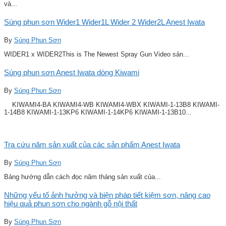
và...
Súng phun sơn Wider1 Wider1L Wider 2 Wider2L Anest Iwata
By
Súng Phun Sơn
WIDER1 x WIDER2This is The Newest Spray Gun Video sản...
Súng phun sơn Anest Iwata dòng Kiwami
By
Súng Phun Sơn
KIWAMI4-BA KIWAMI4-WB KIWAMI4-WBX KIWAMI-1-13B8 KIWAMI-
1-14B8 KIWAMI-1-13KP6 KIWAMI-1-14KP6 KIWAMI-1-13B10...
Tra cứu năm sản xuất của các sản phẩm Anest Iwata
By
Súng Phun Sơn
Bảng hướng dẫn cách đọc năm tháng sản xuất của...
Những yếu tố ảnh hưởng và biện pháp tiết kiệm sơn, nâng cao
hiệu quả phun sơn cho ngành gỗ nội thất
By
Súng Phun Sơn