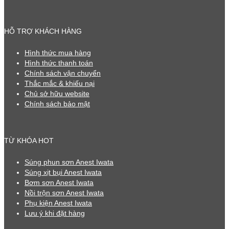
HỖ TRỢ KHÁCH HÀNG
Hình thức mua hàng
Hình thức thanh toán
Chính sách vận chuyển
Thắc mắc & khiếu nại
Chủ sở hữu website
Chính sách bảo mật
TỪ KHÓA HOT
Súng phun sơn Anest Iwata
Súng xịt bụi Anest Iwata
Bơm sơn Anest Iwata
Nồi trộn sơn Anest Iwata
Phụ kiện Anest Iwata
Lưu ý khi đặt hàng