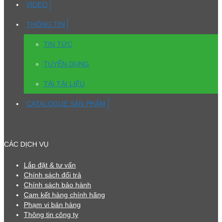
VIDEO
THÔNG TIN
TIN TỨC
TUYỂN DỤNG
TẢI TÀI LIỆU
CATALOGUE SẢN PHẨM
CÁC DỊCH VỤ
Lắp đặt & tư vấn
Chính sách đổi trả
Chính sách bảo hành
Cam kết hàng chính hãng
Phạm vi bán hàng
Thông tin công ty