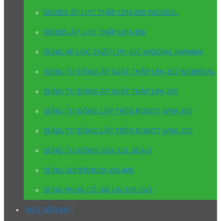
SERIES ÁP LỰC THẤP LPH-200 WIDER2L
SERIES ÁP LỰC THẤP LPH-300
SÚNG ÁP LỰC THẤP LPH-400 WIDER4L KIWAMI4
SÚNG TỰ ĐỘNG ÁP SUẤT THẤP LPA-101 WIDER1AL
SÚNG TỰ ĐỘNG ÁP SUẤT THẤP LPA-200
SÚNG TỰ ĐỘNG LẮP TRÊN ROBOT WRA-100
SÚNG TỰ ĐỘNG LẮP TRÊN ROBOT WRA-200
SÚNG TỰ ĐỘNG SGA-101 SGA-3
SÚNG SUPERNOVA WS-400
SÚNG PHUN CỔ DÀI LW-10B LW1
MÁY NÉN KHÍ