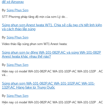
để xé Airspray
By
Súng Phun Sơn
STT Phương pháp tăng độ mịn của sơn Lý do...
Súng phun sơn Anest Iwata W71. Chia sẻ cấu tạo chi tiết linh kiện
và cách tháo lắp súng
By
Súng Phun Sơn
Video tháo lắp súng phun sơn W71 Anest Iwata:
Súng phun sơn tự động WA-101-082P.AC và súng WA-101-082P
Anest Iwata khác nhau thế nào?
By
Súng Phun Sơn
Hiện nay có model WA-101-082P.AC WA-101-102P-AC WA-101-132P . AC
và...
Súng phun sơn WA-101-082P.AC WA-101-102P.AC WA-101-
132P.AC Hàng fake từ Trung Quốc
By
Súng Phun Sơn
Hiện nay có model WA-101-082P.AC WA-101-102P-AC WA-101-132P . AC