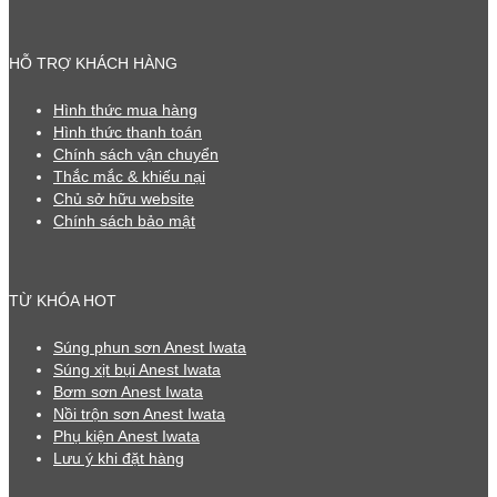
HỖ TRỢ KHÁCH HÀNG
Hình thức mua hàng
Hình thức thanh toán
Chính sách vận chuyển
Thắc mắc & khiếu nại
Chủ sở hữu website
Chính sách bảo mật
TỪ KHÓA HOT
Súng phun sơn Anest Iwata
Súng xịt bụi Anest Iwata
Bơm sơn Anest Iwata
Nồi trộn sơn Anest Iwata
Phụ kiện Anest Iwata
Lưu ý khi đặt hàng