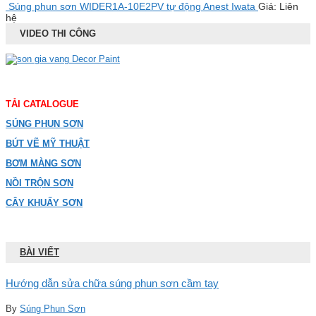
Súng phun sơn WIDER1A-10E2PV tự động Anest Iwata
Giá: Liên
hệ
VIDEO THI CÔNG
TẢI CATALOGUE
SÚNG PHUN SƠN
BÚT VẼ MỸ THUẬT
BƠM MÀNG SƠN
NỒI TRỘN SƠN
CÂY KHUẤY SƠN
BÀI VIẾT
Hướng dẫn sửa chữa súng phun sơn cầm tay
By
Súng Phun Sơn