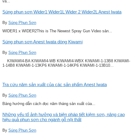
và...
Súng phun sơn Wider1 Wider1L Wider 2 Wider2L Anest Iwata
By
Súng Phun Sơn
WIDER1 x WIDER2This is The Newest Spray Gun Video sản...
Súng phun sơn Anest Iwata dòng Kiwami
By
Súng Phun Sơn
KIWAMI4-BA KIWAMI4-WB KIWAMI4-WBX KIWAMI-1-13B8 KIWAMI-
1-14B8 KIWAMI-1-13KP6 KIWAMI-1-14KP6 KIWAMI-1-13B10...
Tra cứu năm sản xuất của các sản phẩm Anest Iwata
By
Súng Phun Sơn
Bảng hướng dẫn cách đọc năm tháng sản xuất của...
Những yếu tố ảnh hưởng và biện pháp tiết kiệm sơn, nâng cao
hiệu quả phun sơn cho ngành gỗ nội thất
By
Súng Phun Sơn