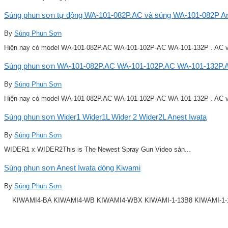
Súng phun sơn tự động WA-101-082P.AC và súng WA-101-082P Ane
By
Súng Phun Sơn
Hiện nay có model WA-101-082P.AC WA-101-102P-AC WA-101-132P . AC v
Súng phun sơn WA-101-082P.AC WA-101-102P.AC WA-101-132P.A
By
Súng Phun Sơn
Hiện nay có model WA-101-082P.AC WA-101-102P-AC WA-101-132P . AC v
Súng phun sơn Wider1 Wider1L Wider 2 Wider2L Anest Iwata
By
Súng Phun Sơn
WIDER1 x WIDER2This is The Newest Spray Gun Video sản...
Súng phun sơn Anest Iwata dòng Kiwami
By
Súng Phun Sơn
KIWAMI4-BA KIWAMI4-WB KIWAMI4-WBX KIWAMI-1-13B8 KIWAMI-1-14B