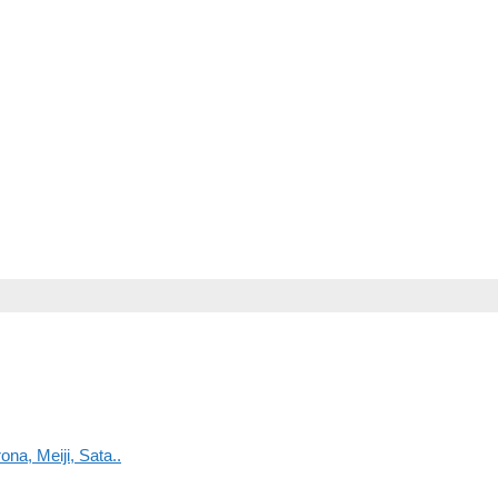
na, Meiji, Sata..