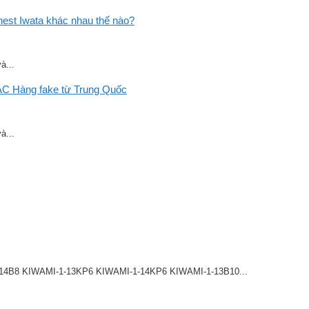
st Iwata khác nhau thế nào?
à...
C Hàng fake từ Trung Quốc
à...
8 KIWAMI-1-13KP6 KIWAMI-1-14KP6 KIWAMI-1-13B10...