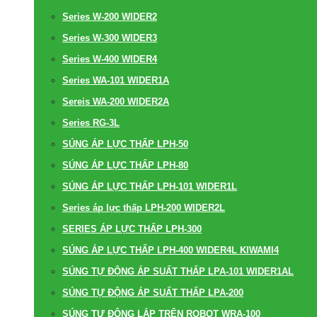
Series W-200 WIDER2
Series W-300 WIDER3
Series W-400 WIDER4
Series WA-101 WIDER1A
Sereis WA-200 WIDER2A
Series RG-3L
SÚNG ÁP LỰC THẤP LPH-50
SÚNG ÁP LỰC THẤP LPH-80
SÚNG ÁP LỰC THẤP LPH-101 WIDER1L
Series áp lực thấp LPH-200 WIDER2L
SERIES ÁP LỰC THẤP LPH-300
SÚNG ÁP LỰC THẤP LPH-400 WIDER4L KIWAMI4
SÚNG TỰ ĐỘNG ÁP SUẤT THẤP LPA-101 WIDER1AL
SÚNG TỰ ĐỘNG ÁP SUẤT THẤP LPA-200
SÚNG TỰ ĐỘNG LẮP TRÊN ROBOT WRA-100