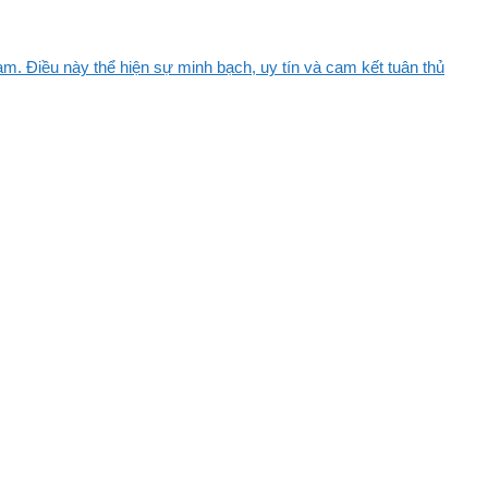
m. Điều này thể hiện sự minh bạch, uy tín và cam kết tuân thủ