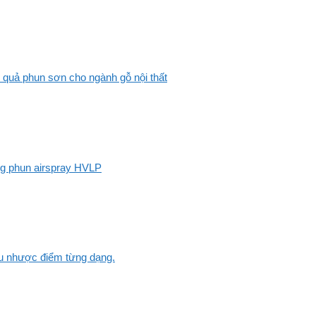
 quả phun sơn cho ngành gỗ nội thất
ng phun airspray HVLP
Ưu nhược điểm từng dạng.