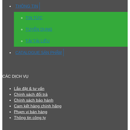
THÔNG TIN
TIN TỨC
TUYỂN DỤNG
TẢI TÀI LIỆU
CATALOGUE SẢN PHẨM
CÁC DỊCH VỤ
Lắp đặt & tư vấn
Chính sách đổi trả
Chính sách bảo hành
Cam kết hàng chính hãng
Phạm vi bán hàng
Thông tin công ty