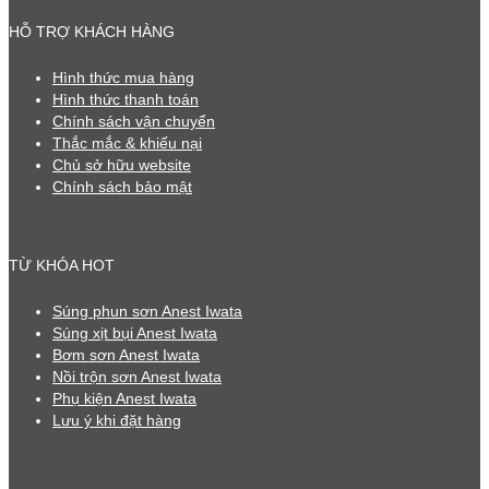
HỖ TRỢ KHÁCH HÀNG
Hình thức mua hàng
Hình thức thanh toán
Chính sách vận chuyển
Thắc mắc & khiếu nại
Chủ sở hữu website
Chính sách bảo mật
TỪ KHÓA HOT
Súng phun sơn Anest Iwata
Súng xịt bụi Anest Iwata
Bơm sơn Anest Iwata
Nồi trộn sơn Anest Iwata
Phụ kiện Anest Iwata
Lưu ý khi đặt hàng