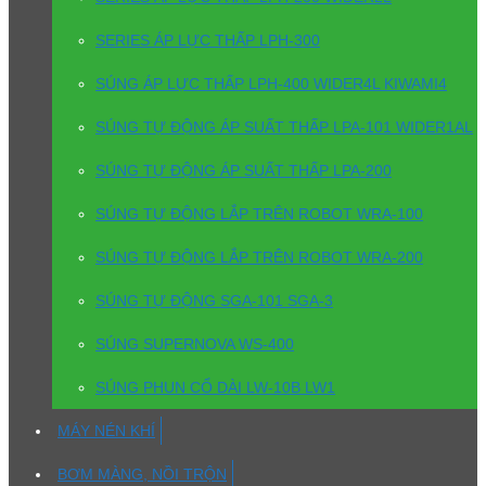
SERIES ÁP LỰC THẤP LPH-300
SÚNG ÁP LỰC THẤP LPH-400 WIDER4L KIWAMI4
SÚNG TỰ ĐỘNG ÁP SUẤT THẤP LPA-101 WIDER1AL
SÚNG TỰ ĐỘNG ÁP SUẤT THẤP LPA-200
SÚNG TỰ ĐỘNG LẮP TRÊN ROBOT WRA-100
SÚNG TỰ ĐỘNG LẮP TRÊN ROBOT WRA-200
SÚNG TỰ ĐỘNG SGA-101 SGA-3
SÚNG SUPERNOVA WS-400
SÚNG PHUN CỔ DÀI LW-10B LW1
MÁY NÉN KHÍ
BƠM MÀNG, NỒI TRỘN